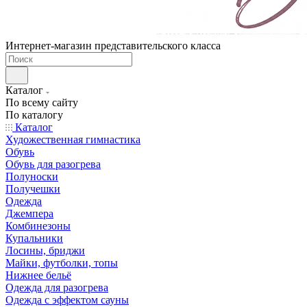
Интернет-магазин представительского класса
Каталог
По всему сайту
По каталогу
Каталог
Художественная гимнастика
Обувь
Обувь для разогрева
Полуноски
Получешки
Одежда
Джемпера
Комбинезоны
Купальники
Лосины, бриджи
Майки, футболки, топы
Нижнее бельё
Одежда для разогрева
Одежда с эффектом сауны