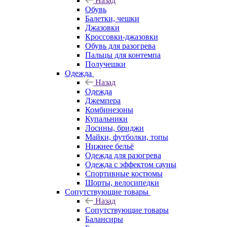
Назад
Обувь
Балетки, чешки
Джазовки
Кроссовки-джазовки
Обувь для разогрева
Пальцы для контемпа
Получешки
Одежда
Назад
Одежда
Джемпера
Комбинезоны
Купальники
Лосины, бриджи
Майки, футболки, топы
Нижнее бельё
Одежда для разогрева
Одежда с эффектом сауны
Спортивные костюмы
Шорты, велосипедки
Сопутствующие товары
Назад
Сопутствующие товары
Балансиры