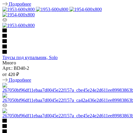
Подробнее
Трусы под купальник, Solo
Много
Арт.: BD40-2
от
420 ₽
Подробнее