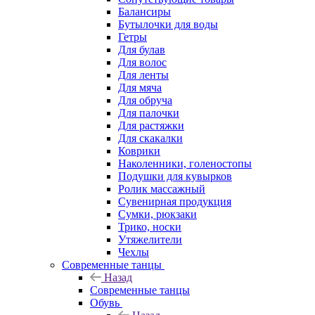
Балансиры
Бутылочки для воды
Гетры
Для булав
Для волос
Для ленты
Для мяча
Для обруча
Для палочки
Для растяжки
Для скакалки
Коврики
Наколенники, голеностопы
Подушки для кувырков
Ролик массажный
Сувенирная продукция
Сумки, рюкзаки
Трико, носки
Утяжелители
Чехлы
Современные танцы
Назад
Современные танцы
Обувь