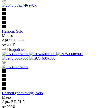
Патрон, Solo
Много
Арт.: BD 50-2
от
700 ₽
Подробнее
Патрон (полиамид), Solo
Мало
Арт.: BD 51-5
от
990 ₽