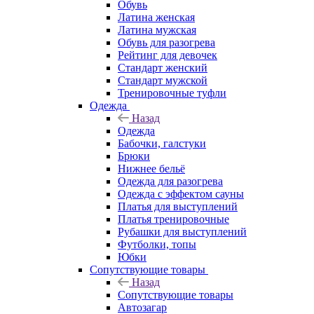
Обувь
Латина женская
Латина мужская
Обувь для разогрева
Рейтинг для девочек
Стандарт женский
Стандарт мужской
Тренировочные туфли
Одежда
Назад
Одежда
Бабочки, галстуки
Брюки
Нижнее бельё
Одежда для разогрева
Одежда с эффектом сауны
Платья для выступлений
Платья тренировочные
Рубашки для выступлений
Футболки, топы
Юбки
Сопутствующие товары
Назад
Сопутствующие товары
Автозагар