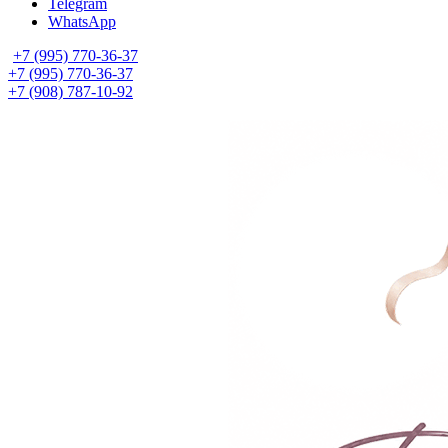
Telegram
WhatsApp
+7 (995) 770-36-37
+7 (995) 770-36-37
+7 (908) 787-10-92