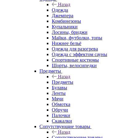
Назад
Одежда
Джемпера
Комбинезоны
Купальники
Лосины, бриджи
Майки, футболки, топы
Нижнее бельё
Одежда для разогрева
Одежда с эффектом сауны
Спортивные костюмы
Шорты, велосипедки
Предметы
Назад
Предметы
Булавы
Ленты
Мячи
Обмотка
Обручи
Палочки
Скакалки
Сопутствующие товары
Назад
Сопутствующие товары