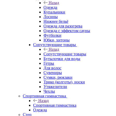
Назад
Одежда
Купальники
Лосины
Нижнее бельё
Одежда для разогрева
Одежда с эффектом сауны
Футболки
Юбки, хитоны
Сопутствующие товары
Назад
Сопутствующие товары
Бутылочки для воды
Гетры
Для волос
Сувениры
Сумки, рюкзаки
Трико (колготы), носки
Утяжелители
Чехлы
Спортивная гимнастика
Назад
Спортивная гимнастика
Одежда
Степ