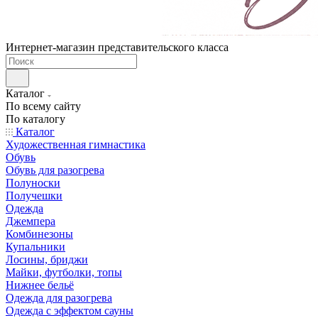
Интернет-магазин представительского класса
Каталог
По всему сайту
По каталогу
Каталог
Художественная гимнастика
Обувь
Обувь для разогрева
Полуноски
Получешки
Одежда
Джемпера
Комбинезоны
Купальники
Лосины, бриджи
Майки, футболки, топы
Нижнее бельё
Одежда для разогрева
Одежда с эффектом сауны