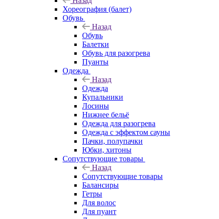
Назад
Хореография (балет)
Обувь
Назад
Обувь
Балетки
Обувь для разогрева
Пуанты
Одежда
Назад
Одежда
Купальники
Лосины
Нижнее бельё
Одежда для разогрева
Одежда с эффектом сауны
Пачки, полупачки
Юбки, хитоны
Сопутствующие товары
Назад
Сопутствующие товары
Балансиры
Гетры
Для волос
Для пуант