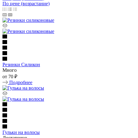
По цене (возрастание)
Резинки Силикон
Много
от
70 ₽
Подробнее
Гульки на волосы
Достаточно