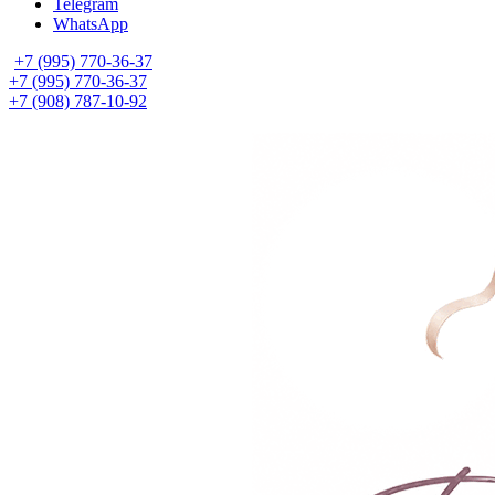
Telegram
WhatsApp
+7 (995) 770-36-37
+7 (995) 770-36-37
+7 (908) 787-10-92