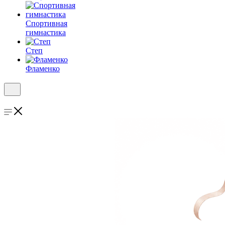
Спортивная
гимнастика
Степ
Фламенко