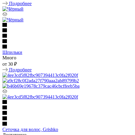
Подробнее
Шпильки
Много
от
30 ₽
Подробнее
Сеточка для волос, Grishko
Достаточно