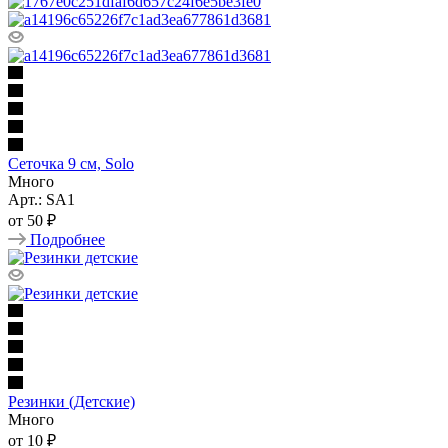
Сеточка 9 см, Solo
Много
Арт.: SA1
от
50 ₽
Подробнее
Резинки (Детские)
Много
от
10 ₽