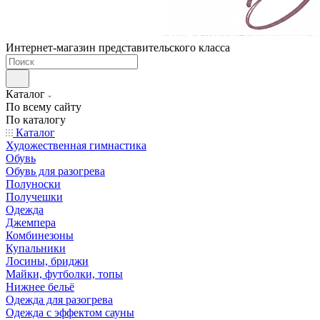
Интернет-магазин представительского класса
Каталог
По всему сайту
По каталогу
Каталог
Художественная гимнастика
Обувь
Обувь для разогрева
Полуноски
Получешки
Одежда
Джемпера
Комбинезоны
Купальники
Лосины, бриджи
Майки, футболки, топы
Нижнее бельё
Одежда для разогрева
Одежда с эффектом сауны