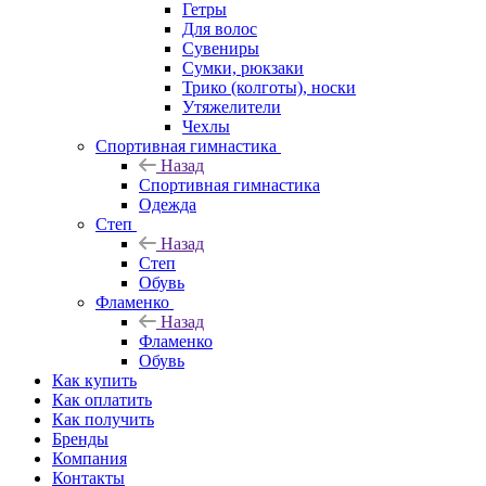
Гетры
Для волос
Сувениры
Сумки, рюкзаки
Трико (колготы), носки
Утяжелители
Чехлы
Спортивная гимнастика
Назад
Спортивная гимнастика
Одежда
Степ
Назад
Степ
Обувь
Фламенко
Назад
Фламенко
Обувь
Как купить
Как оплатить
Как получить
Бренды
Компания
Контакты