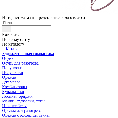
Интернет-магазин представительского класса
Каталог
По всему сайту
По каталогу
Каталог
Художественная гимнастика
Обувь
Обувь для разогрева
Полуноски
Получешки
Одежда
Джемпера
Комбинезоны
Купальники
Лосины, бриджи
Майки, футболки, топы
Нижнее бельё
Одежда для разогрева
Одежда с эффектом сауны