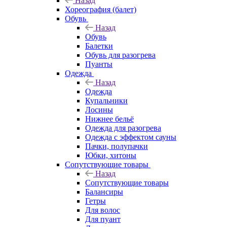
Назад
Хореография (балет)
Обувь
Назад
Обувь
Балетки
Обувь для разогрева
Пуанты
Одежда
Назад
Одежда
Купальники
Лосины
Нижнее бельё
Одежда для разогрева
Одежда с эффектом сауны
Пачки, полупачки
Юбки, хитоны
Сопутствующие товары
Назад
Сопутствующие товары
Балансиры
Гетры
Для волос
Для пуант