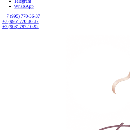
Telegram
WhatsApp
+7 (995) 770-36-37
+7 (995) 770-36-37
+7 (908) 787-10-92