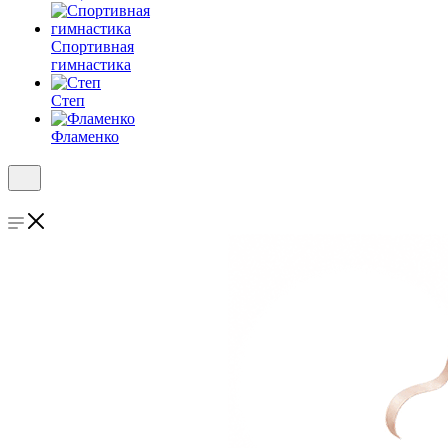
Спортивная
гимнастика
Степ
Фламенко