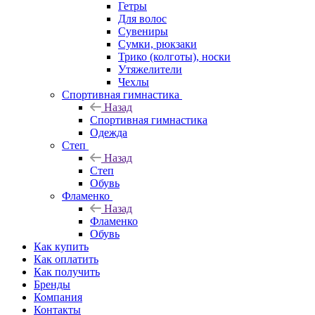
Гетры
Для волос
Сувениры
Сумки, рюкзаки
Трико (колготы), носки
Утяжелители
Чехлы
Спортивная гимнастика
Назад
Спортивная гимнастика
Одежда
Степ
Назад
Степ
Обувь
Фламенко
Назад
Фламенко
Обувь
Как купить
Как оплатить
Как получить
Бренды
Компания
Контакты