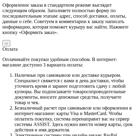
Оформление заказа в стандартном режиме выглядит
следующим образом. Заполняете полностью форму по
последовательным этапам: адрес, способ доставки, оплаты,
данные о себе. Советуем в комментарии к заказу написать
информацию, которая поможет курьеру вас найти. Нажмите
кнопку «Оформить заказ».
Оплата
Оплачивайте покупки удобным способом. В интернет-
магазине доступно 3 варианта оплаты:
Наличные при самовывозе или доставке курьером.
Специалист свяжется с вами в день доставки, чтобы
уточнить время и заранее подготовить сдачу с любой
купюры. Вы подписываете товаросопроводительные
документы, вносите денежные средства, получаете
товар и чек.
Безналичный расчет при самовывозе или оформлении в
интернет-магазине: карты Visa и MasterCard. Чтобы
оплатить покупку, система перенаправит вас на сервер
системы ASSIST. Здесь нужно ввести номер карты, срок
действия и имя держателя.
Электронные системы при онлайн-заказе: PayPal,