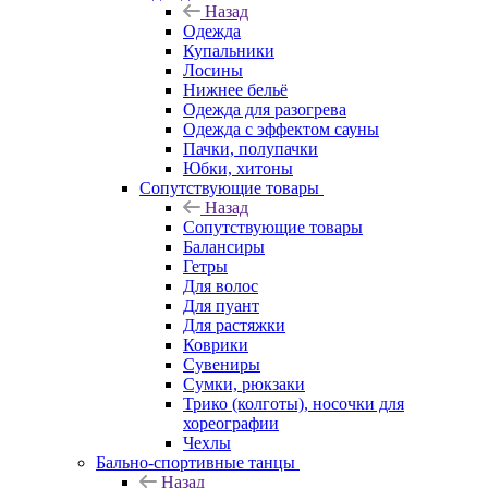
Назад
Одежда
Купальники
Лосины
Нижнее бельё
Одежда для разогрева
Одежда с эффектом сауны
Пачки, полупачки
Юбки, хитоны
Сопутствующие товары
Назад
Сопутствующие товары
Балансиры
Гетры
Для волос
Для пуант
Для растяжки
Коврики
Сувениры
Сумки, рюкзаки
Трико (колготы), носочки для
хореографии
Чехлы
Бально-спортивные танцы
Назад