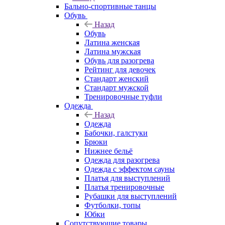
Бально-спортивные танцы
Обувь
Назад
Обувь
Латина женская
Латина мужская
Обувь для разогрева
Рейтинг для девочек
Стандарт женский
Стандарт мужской
Тренировочные туфли
Одежда
Назад
Одежда
Бабочки, галстуки
Брюки
Нижнее бельё
Одежда для разогрева
Одежда с эффектом сауны
Платья для выступлений
Платья тренировочные
Рубашки для выступлений
Футболки, топы
Юбки
Сопутствующие товары