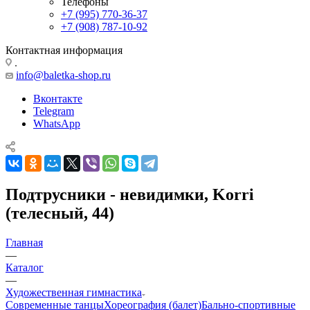
Телефоны
+7 (995) 770-36-37
+7 (908) 787-10-92
Контактная информация
.
info@baletka-shop.ru
Вконтакте
Telegram
WhatsApp
Подтрусники - невидимки, Korri
(телесный, 44)
Главная
—
Каталог
—
Художественная гимнастика
Современные танцы
Хореография (балет)
Бально-спортивные