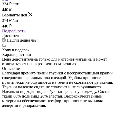
374
₽
/шт
440
₽
Варианты цен
374
₽
/шт
440
₽
Подробности
Достаточно
Нашли дешевле?
Хочу в подарок
Характеристики
Цена действительна только для интернет-магазина и может
отличаться от цен в розничных магазинах
Описание
Благодаря премиум ткани трусики с необработанными краями
совершенно невидимы под одеждой. Удобны при носке,
практически не ощущаются на теле и не сковывают движения.
Трусики надежно сидят, не сползают и не скручиваются.
Идеально подходят под любую танцевальную одежду. Состав
ткани 80% полиамид 20% эластан. Высококачественные
материалы обеспечивают комфорт при носке не вызывая
аллергии и раздражения.