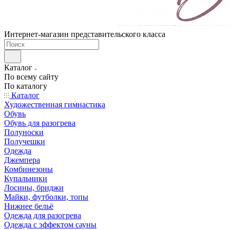
Интернет-магазин представительского класса
Каталог
По всему сайту
По каталогу
Каталог
Художественная гимнастика
Обувь
Обувь для разогрева
Полуноски
Получешки
Одежда
Джемпера
Комбинезоны
Купальники
Лосины, бриджи
Майки, футболки, топы
Нижнее бельё
Одежда для разогрева
Одежда с эффектом сауны