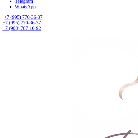
Telegram
WhatsApp
+7 (995) 770-36-37
+7 (995) 770-36-37
+7 (908) 787-10-92