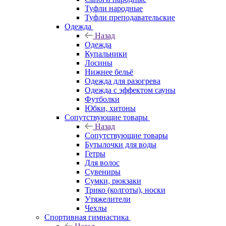
Туфли народные
Туфли преподавательские
Одежда
Назад
Одежда
Купальники
Лосины
Нижнее бельё
Одежда для разогрева
Одежда с эффектом сауны
Футболки
Юбки, хитоны
Сопутствующие товары
Назад
Сопутствующие товары
Бутылочки для воды
Гетры
Для волос
Сувениры
Сумки, рюкзаки
Трико (колготы), носки
Утяжелители
Чехлы
Спортивная гимнастика