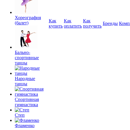
Хореография
Как
Как
Как
(балет)
Бренды
Комп
купить
оплатить
получить
Бально-
спортивные
танцы
Народные
танцы
Спортивная
гимнастика
Степ
Фламенко