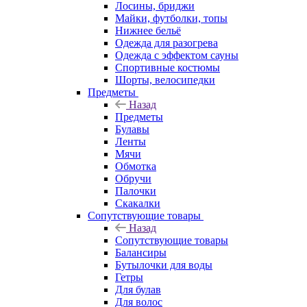
Лосины, бриджи
Майки, футболки, топы
Нижнее бельё
Одежда для разогрева
Одежда с эффектом сауны
Спортивные костюмы
Шорты, велосипедки
Предметы
Назад
Предметы
Булавы
Ленты
Мячи
Обмотка
Обручи
Палочки
Скакалки
Сопутствующие товары
Назад
Сопутствующие товары
Балансиры
Бутылочки для воды
Гетры
Для булав
Для волос