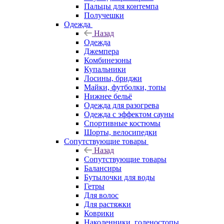
Пальцы для контемпа
Получешки
Одежда
Назад
Одежда
Джемпера
Комбинезоны
Купальники
Лосины, бриджи
Майки, футболки, топы
Нижнее бельё
Одежда для разогрева
Одежда с эффектом сауны
Спортивные костюмы
Шорты, велосипедки
Сопутствующие товары
Назад
Сопутствующие товары
Балансиры
Бутылочки для воды
Гетры
Для волос
Для растяжки
Коврики
Наколенники, голеностопы