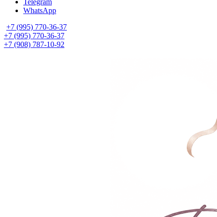
Telegram
WhatsApp
+7 (995) 770-36-37
+7 (995) 770-36-37
+7 (908) 787-10-92