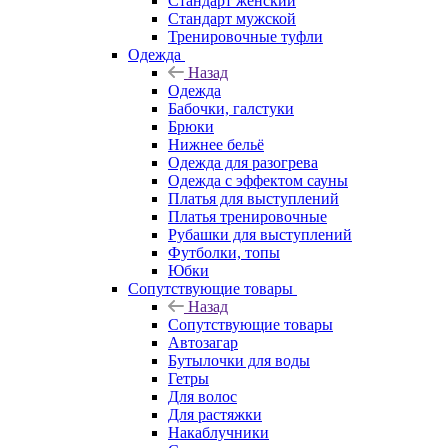
Стандарт женский
Стандарт мужской
Тренировочные туфли
Одежда
Назад
Одежда
Бабочки, галстуки
Брюки
Нижнее бельё
Одежда для разогрева
Одежда с эффектом сауны
Платья для выступлений
Платья тренировочные
Рубашки для выступлений
Футболки, топы
Юбки
Сопутствующие товары
Назад
Сопутствующие товары
Автозагар
Бутылочки для воды
Гетры
Для волос
Для растяжки
Накаблучники