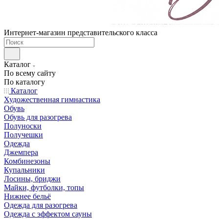
Интернет-магазин представительского класса
Каталог
По всему сайту
По каталогу
Каталог
Художественная гимнастика
Обувь
Обувь для разогрева
Полуноски
Получешки
Одежда
Джемпера
Комбинезоны
Купальники
Лосины, бриджи
Майки, футболки, топы
Нижнее бельё
Одежда для разогрева
Одежда с эффектом сауны