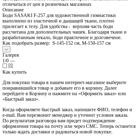
отличаться от цен в розничных магазинах
Описание
Боди SASAKI F-257 для художественной гимнастики
выполнено из эластичной и дышащей ткани, плотно
прилегает к телу. Для удобства - верхняя часть боди
рассчитана для дополнительных чашек. Благодаря ткани и
разработанным лекало, боди практичное и долговечное.
Как подобрать размер: S-145-152 см, M-150-157 см
Галерея
1/0
—
Как купить
Для покупки товара в нашем интернет-магазине выберите
понравившийся товар и добавьте его в корзину. Далее
перейдите в Корзину и нажмите на «Оформить заказ» или
«Быстрый заказ».
Когда оформляете быстрый заказ, напишите ФИО, телефон и
e-mail. Вам перезвонит менеджер и уточнит условия заказа.
По результатам разговора вам придет подтверждение
оформления товара на почту или через СМС. Теперь останется
только ждать доставки и радоваться новой покупке.