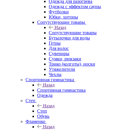
Одежда для разогрева
Одежда с эффектом сауны
Футболки
Юбки, хитоны
Сопутствующие товары
Назад
Сопутствующие товары
Бутылочки для воды
Гетры
Для волос
Сувениры
Сумки, рюкзаки
Трико (колготы), носки
Утяжелители
Чехлы
Спортивная гимнастика
Назад
Спортивная гимнастика
Одежда
Степ
Назад
Степ
Обувь
Фламенко
Назад