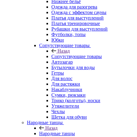
Нижнее бельё
Одежда для разогрева
Одежда с эффектом сауны
Платья для выступлений
Платья тренировочные
Рубашки для выступлений
Футболки, топы
Юбки
Сопутствующие товары
Назад
Сопутствующие товары
Автозагар
Бутылочки для воды
Гетры
Для волос
Для растяжки
Накаблучники
Сумки, рюкзаки
Трико (колготы), носки
Утяжелители
Чехлы
Щетка для обуви
Народные танцы
Назад
Народные танцы