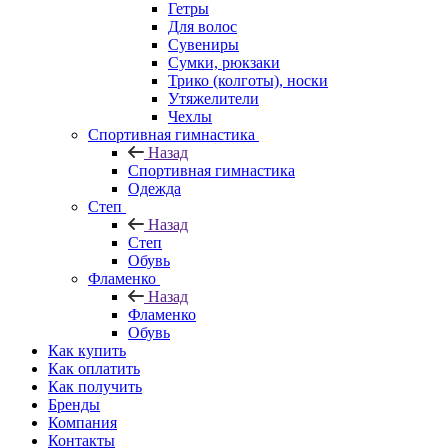
Гетры
Для волос
Сувениры
Сумки, рюкзаки
Трико (колготы), носки
Утяжелители
Чехлы
Спортивная гимнастика
Назад
Спортивная гимнастика
Одежда
Степ
Назад
Степ
Обувь
Фламенко
Назад
Фламенко
Обувь
Как купить
Как оплатить
Как получить
Бренды
Компания
Контакты