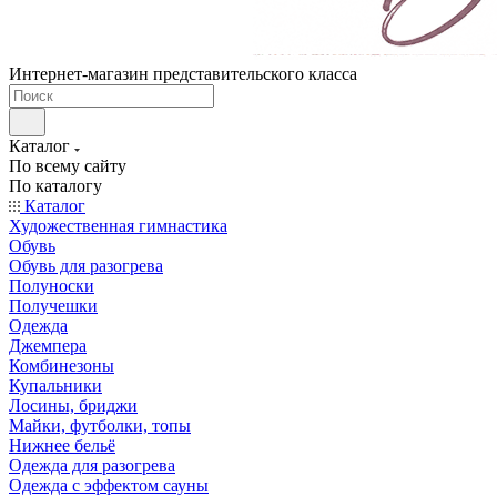
Интернет-магазин представительского класса
Каталог
По всему сайту
По каталогу
Каталог
Художественная гимнастика
Обувь
Обувь для разогрева
Полуноски
Получешки
Одежда
Джемпера
Комбинезоны
Купальники
Лосины, бриджи
Майки, футболки, топы
Нижнее бельё
Одежда для разогрева
Одежда с эффектом сауны