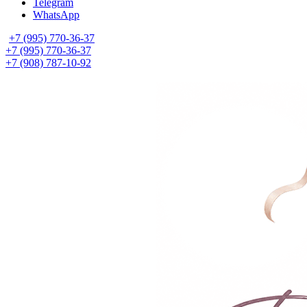
Telegram
WhatsApp
+7 (995) 770-36-37
+7 (995) 770-36-37
+7 (908) 787-10-92