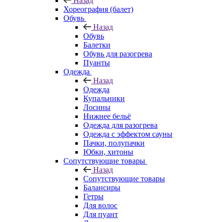
Назад
Хореография (балет)
Обувь
Назад
Обувь
Балетки
Обувь для разогрева
Пуанты
Одежда
Назад
Одежда
Купальники
Лосины
Нижнее бельё
Одежда для разогрева
Одежда с эффектом сауны
Пачки, полупачки
Юбки, хитоны
Сопутствующие товары
Назад
Сопутствующие товары
Балансиры
Гетры
Для волос
Для пуант