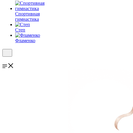
Спортивная
гимнастика
Степ
Фламенко