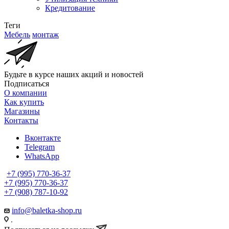
Кредитование
Теги
Мебель
монтаж
Будьте в курсе наших акций и новостей
Подписаться
О компании
Как купить
Магазины
Контакты
Вконтакте
Telegram
WhatsApp
+7 (995) 770-36-37
+7 (995) 770-36-37
+7 (908) 787-10-92
info@baletka-shop.ru
.