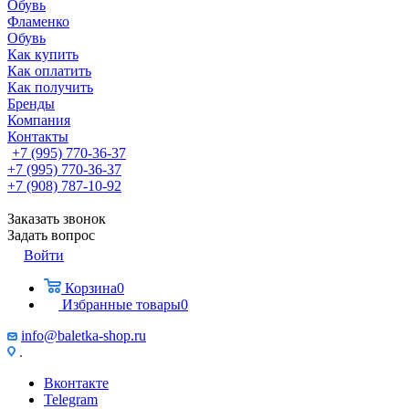
Обувь
Фламенко
Обувь
Как купить
Как оплатить
Как получить
Бренды
Компания
Контакты
+7 (995) 770-36-37
+7 (995) 770-36-37
+7 (908) 787-10-92
Заказать звонок
Задать вопрос
Войти
Корзина
0
Избранные товары
0
info@baletka-shop.ru
.
Вконтакте
Telegram