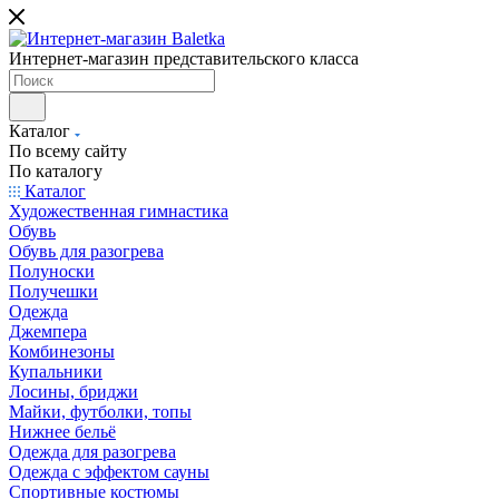
Интернет-магазин представительского класса
Каталог
По всему сайту
По каталогу
Каталог
Художественная гимнастика
Обувь
Обувь для разогрева
Полуноски
Получешки
Одежда
Джемпера
Комбинезоны
Купальники
Лосины, бриджи
Майки, футболки, топы
Нижнее бельё
Одежда для разогрева
Одежда с эффектом сауны
Спортивные костюмы