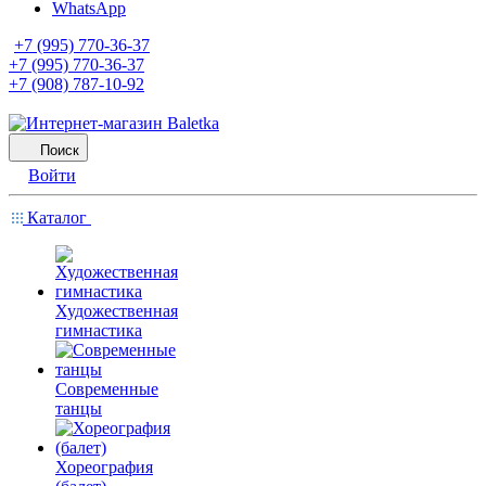
WhatsApp
+7 (995) 770-36-37
+7 (995) 770-36-37
+7 (908) 787-10-92
Поиск
Войти
Каталог
Художественная
гимнастика
Современные
танцы
Хореография