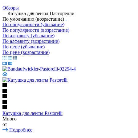
—
Обзоры
—
Катушка для ленты Пасторелли
По умолчанию (возрастание)
По популярности (убывание)
По популярности (возрастание)
По алфавиту (убывание)
По алфавиту (возрастание)
По цене (убывание)
По цене (возрастание)
Катушка для ленты Pastorelli
Много
от
Подробнее