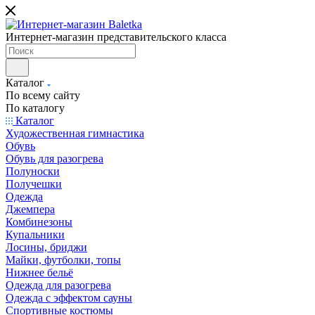
Интернет-магазин представительского класса
Каталог
По всему сайту
По каталогу
Каталог
Художественная гимнастика
Обувь
Обувь для разогрева
Полуноски
Получешки
Одежда
Джемпера
Комбинезоны
Купальники
Лосины, бриджи
Майки, футболки, топы
Нижнее бельё
Одежда для разогрева
Одежда с эффектом сауны
Спортивные костюмы