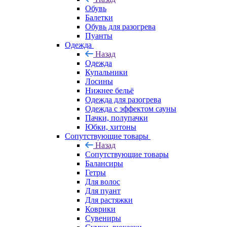
Обувь
Балетки
Обувь для разогрева
Пуанты
Одежда
Назад
Одежда
Купальники
Лосины
Нижнее бельё
Одежда для разогрева
Одежда с эффектом сауны
Пачки, полупачки
Юбки, хитоны
Сопутствующие товары
Назад
Сопутствующие товары
Балансиры
Гетры
Для волос
Для пуант
Для растяжки
Коврики
Сувениры