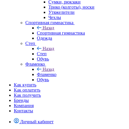
Сумки, рюкзаки
Трико (колготы), носки
Утяжелители
Чехлы
Спортивная гимнастика
Назад
Спортивная гимнастика
Одежда
Степ
Назад
Степ
Обувь
Фламенко
Назад
Фламенко
Обувь
Как купить
Как оплатить
Как получить
Бренды
Компания
Контакты
Личный кабинет