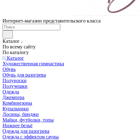
Интернет-магазин представительского класса
Каталог
По всему сайту
По каталогу
Каталог
Художественная гимнастика
Обувь
Обувь для разогрева
Полуноски
Получешки
Одежда
Джемпера
Комбинезоны
Купальники
Лосины, бриджи
Майки, футболки, топы
Нижнее бельё
Одежда для разогрева
Одежда с эффектом сауны