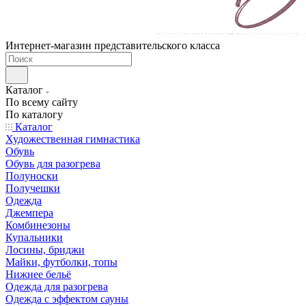
Интернет-магазин представительского класса
Каталог
По всему сайту
По каталогу
Каталог
Художественная гимнастика
Обувь
Обувь для разогрева
Полуноски
Получешки
Одежда
Джемпера
Комбинезоны
Купальники
Лосины, бриджи
Майки, футболки, топы
Нижнее бельё
Одежда для разогрева
Одежда с эффектом сауны