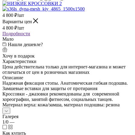
4 800
₽
/шт
Варианты цен
4 800
₽
/шт
Подробности
Мало
Нашли дешевле?
Хочу в подарок
Характеристики
Цена действительна только для интернет-магазина и может
отличаться от цен в розничных магазинах
Описание
Надежная фиксация стопы. Анатомическая гибкая подошва.
Замшевые вставки для защиты от протирания
Кроссовки - джазовки рекомендованы для современной
хореографии, занятий фитнесом, социальных танцев.
Материал верха: кожа/замша, материал подошвы: резина
Галерея
1/0
—
Как купить