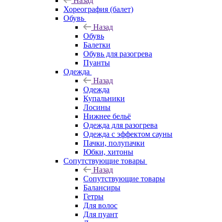
Назад
Хореография (балет)
Обувь
Назад
Обувь
Балетки
Обувь для разогрева
Пуанты
Одежда
Назад
Одежда
Купальники
Лосины
Нижнее бельё
Одежда для разогрева
Одежда с эффектом сауны
Пачки, полупачки
Юбки, хитоны
Сопутствующие товары
Назад
Сопутствующие товары
Балансиры
Гетры
Для волос
Для пуант