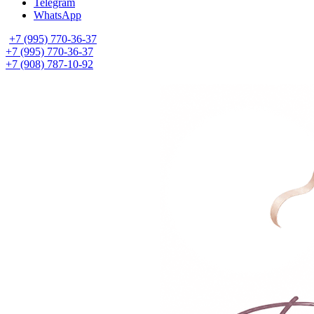
Telegram
WhatsApp
+7 (995) 770-36-37
+7 (995) 770-36-37
+7 (908) 787-10-92