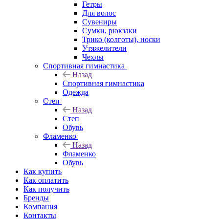
Гетры
Для волос
Сувениры
Сумки, рюкзаки
Трико (колготы), носки
Утяжелители
Чехлы
Спортивная гимнастика
Назад
Спортивная гимнастика
Одежда
Степ
Назад
Степ
Обувь
Фламенко
Назад
Фламенко
Обувь
Как купить
Как оплатить
Как получить
Бренды
Компания
Контакты