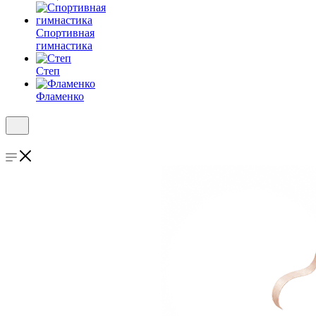
Спортивная
гимнастика
Степ
Фламенко