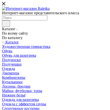
Интернет-магазин представительского класса
Каталог
По всему сайту
По каталогу
Каталог
Художественная гимнастика
Обувь
Обувь для разогрева
Полуноски
Получешки
Одежда
Джемпера
Комбинезоны
Купальники
Лосины, бриджи
Майки, футболки, топы
Нижнее бельё
Одежда для разогрева
Одежда с эффектом сауны
Спортивные костюмы