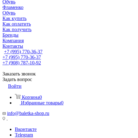
Обувь
Фламенко
Обувь
Как купить
Как оплатить
Как получить
Бренды
Компания
Контакты
+7 (995) 770-36-37
+7 (995) 770-36-37
+7 (908) 787-10-92
Заказать звонок
Задать вопрос
Войти
Корзина
0
Избранные товары
0
info@baletka-shop.ru
.
Вконтакте
Telegram