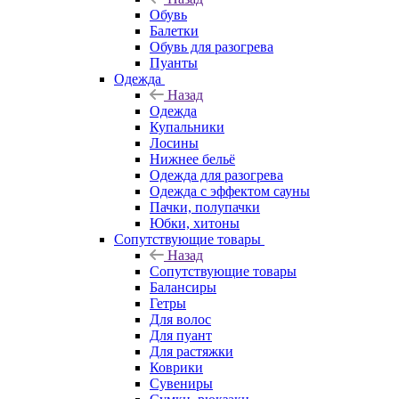
Обувь
Балетки
Обувь для разогрева
Пуанты
Одежда
Назад
Одежда
Купальники
Лосины
Нижнее бельё
Одежда для разогрева
Одежда с эффектом сауны
Пачки, полупачки
Юбки, хитоны
Сопутствующие товары
Назад
Сопутствующие товары
Балансиры
Гетры
Для волос
Для пуант
Для растяжки
Коврики
Сувениры