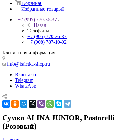
Корзина
0
Избранные товары
0
+7 (995) 770-36-37
Назад
Телефоны
+7 (995) 770-36-37
+7 (908) 787-10-92
Контактная информация
.
info@baletka-shop.ru
Вконтакте
Telegram
WhatsApp
Сумка АLINA JUNIOR, Pastorelli
(Розовый)
Главная