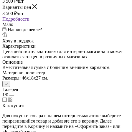
3 500
₽
/шт
Варианты цен
3 500
₽
/шт
Подробности
Мало
Нашли дешевле?
Хочу в подарок
Характеристики
Цена действительна только для интернет-магазина и может
отличаться от цен в розничных магазинах
Описание
Вместительная сумка с большим внешним карманом.
Материал: полиэстер.
Pазмеры: 46x18x27 cм.
Галерея
1/0
—
Как купить
Для покупки товара в нашем интернет-магазине выберите
понравившийся товар и добавьте его в корзину. Далее
перейдите в Корзину и нажмите на «Оформить заказ» или
«Быстрый заказ».