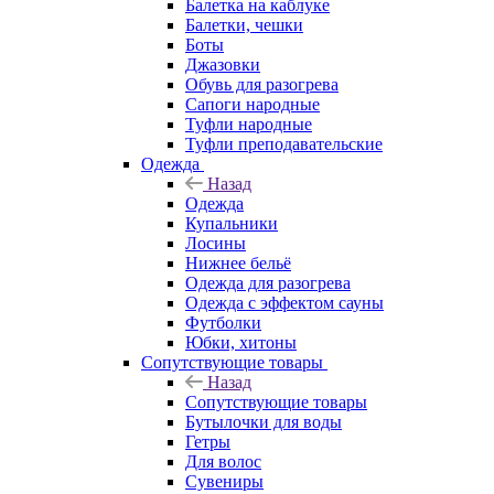
Балетка на каблуке
Балетки, чешки
Боты
Джазовки
Обувь для разогрева
Сапоги народные
Туфли народные
Туфли преподавательские
Одежда
Назад
Одежда
Купальники
Лосины
Нижнее бельё
Одежда для разогрева
Одежда с эффектом сауны
Футболки
Юбки, хитоны
Сопутствующие товары
Назад
Сопутствующие товары
Бутылочки для воды
Гетры
Для волос
Сувениры