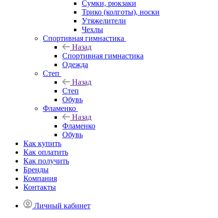
Сумки, рюкзаки
Трико (колготы), носки
Утяжелители
Чехлы
Спортивная гимнастика
Назад
Спортивная гимнастика
Одежда
Степ
Назад
Степ
Обувь
Фламенко
Назад
Фламенко
Обувь
Как купить
Как оплатить
Как получить
Бренды
Компания
Контакты
Личный кабинет