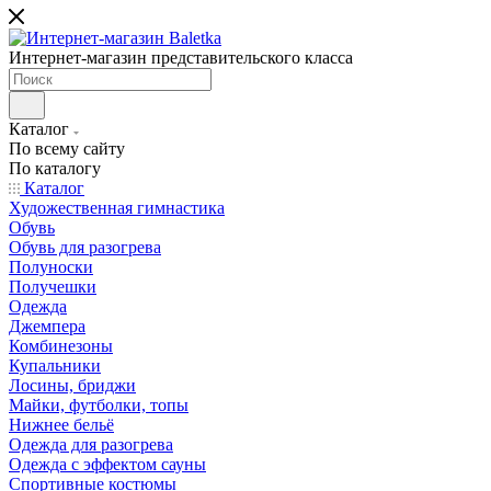
Интернет-магазин представительского класса
Каталог
По всему сайту
По каталогу
Каталог
Художественная гимнастика
Обувь
Обувь для разогрева
Полуноски
Получешки
Одежда
Джемпера
Комбинезоны
Купальники
Лосины, бриджи
Майки, футболки, топы
Нижнее бельё
Одежда для разогрева
Одежда с эффектом сауны
Спортивные костюмы