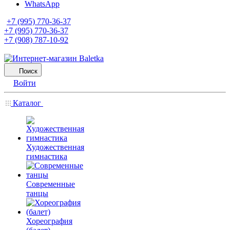
WhatsApp
+7 (995) 770-36-37
+7 (995) 770-36-37
+7 (908) 787-10-92
Поиск
Войти
Каталог
Художественная
гимнастика
Современные
танцы
Хореография