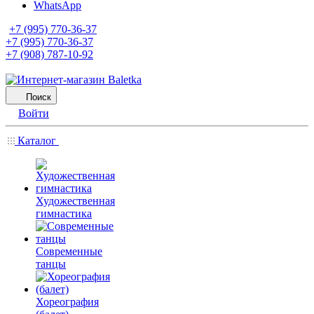
WhatsApp
+7 (995) 770-36-37
+7 (995) 770-36-37
+7 (908) 787-10-92
Поиск
Войти
Каталог
Художественная
гимнастика
Современные
танцы
Хореография