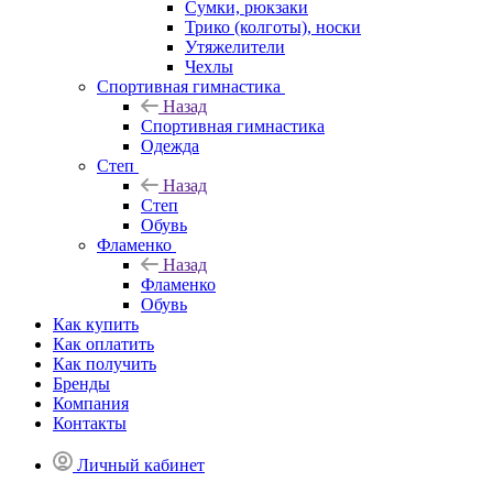
Сумки, рюкзаки
Трико (колготы), носки
Утяжелители
Чехлы
Спортивная гимнастика
Назад
Спортивная гимнастика
Одежда
Степ
Назад
Степ
Обувь
Фламенко
Назад
Фламенко
Обувь
Как купить
Как оплатить
Как получить
Бренды
Компания
Контакты
Личный кабинет