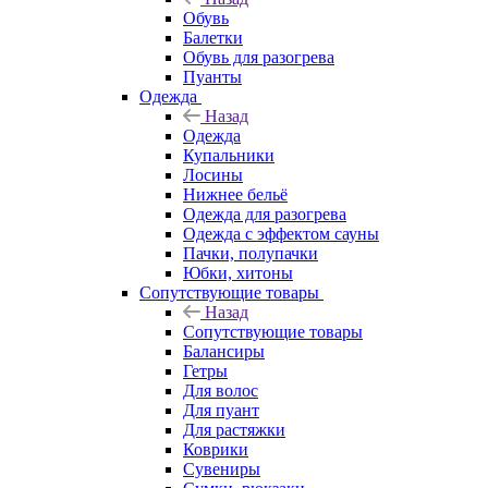
Обувь
Балетки
Обувь для разогрева
Пуанты
Одежда
Назад
Одежда
Купальники
Лосины
Нижнее бельё
Одежда для разогрева
Одежда с эффектом сауны
Пачки, полупачки
Юбки, хитоны
Сопутствующие товары
Назад
Сопутствующие товары
Балансиры
Гетры
Для волос
Для пуант
Для растяжки
Коврики
Сувениры