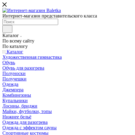
Интернет-магазин представительского класса
Каталог
По всему сайту
По каталогу
Каталог
Художественная гимнастика
Обувь
Обувь для разогрева
Полуноски
Получешки
Одежда
Джемпера
Комбинезоны
Купальники
Лосины, бриджи
Майки, футболки, топы
Нижнее бельё
Одежда для разогрева
Одежда с эффектом сауны
Спортивные костюмы