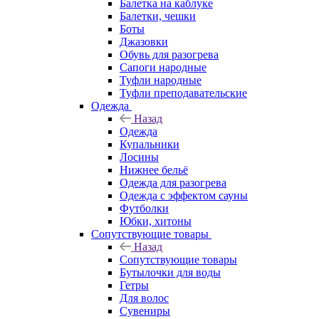
Балетка на каблуке
Балетки, чешки
Боты
Джазовки
Обувь для разогрева
Сапоги народные
Туфли народные
Туфли преподавательские
Одежда
Назад
Одежда
Купальники
Лосины
Нижнее бельё
Одежда для разогрева
Одежда с эффектом сауны
Футболки
Юбки, хитоны
Сопутствующие товары
Назад
Сопутствующие товары
Бутылочки для воды
Гетры
Для волос
Сувениры