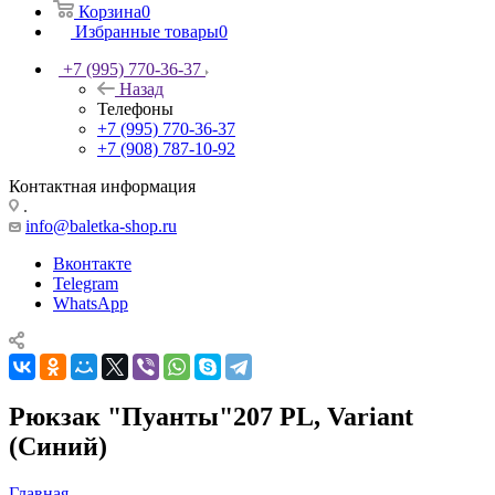
Корзина
0
Избранные товары
0
+7 (995) 770-36-37
Назад
Телефоны
+7 (995) 770-36-37
+7 (908) 787-10-92
Контактная информация
.
info@baletka-shop.ru
Вконтакте
Telegram
WhatsApp
Рюкзак "Пуанты"207 PL, Variant
(Синий)
Главная