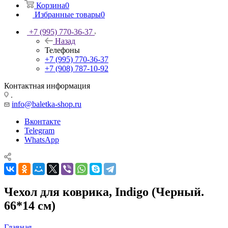
Корзина
0
Избранные товары
0
+7 (995) 770-36-37
Назад
Телефоны
+7 (995) 770-36-37
+7 (908) 787-10-92
Контактная информация
.
info@baletka-shop.ru
Вконтакте
Telegram
WhatsApp
Чехол для коврика, Indigo (Черный.
66*14 см)
Главная