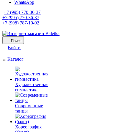
WhatsApp
+7 (995) 770-36-37
+7 (995) 770-36-37
+7 (908) 787-10-92
Поиск
Войти
Каталог
Художественная
гимнастика
Современные
танцы
Хореография