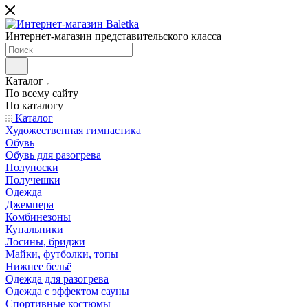
Интернет-магазин представительского класса
Каталог
По всему сайту
По каталогу
Каталог
Художественная гимнастика
Обувь
Обувь для разогрева
Полуноски
Получешки
Одежда
Джемпера
Комбинезоны
Купальники
Лосины, бриджи
Майки, футболки, топы
Нижнее бельё
Одежда для разогрева
Одежда с эффектом сауны
Спортивные костюмы