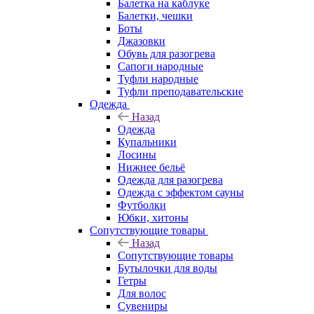
Балетка на каблуке
Балетки, чешки
Боты
Джазовки
Обувь для разогрева
Сапоги народные
Туфли народные
Туфли преподавательские
Одежда
Назад
Одежда
Купальники
Лосины
Нижнее бельё
Одежда для разогрева
Одежда с эффектом сауны
Футболки
Юбки, хитоны
Сопутствующие товары
Назад
Сопутствующие товары
Бутылочки для воды
Гетры
Для волос
Сувениры