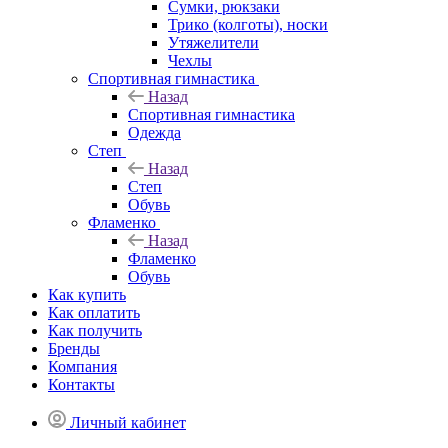
Сумки, рюкзаки
Трико (колготы), носки
Утяжелители
Чехлы
Спортивная гимнастика
Назад
Спортивная гимнастика
Одежда
Степ
Назад
Степ
Обувь
Фламенко
Назад
Фламенко
Обувь
Как купить
Как оплатить
Как получить
Бренды
Компания
Контакты
Личный кабинет