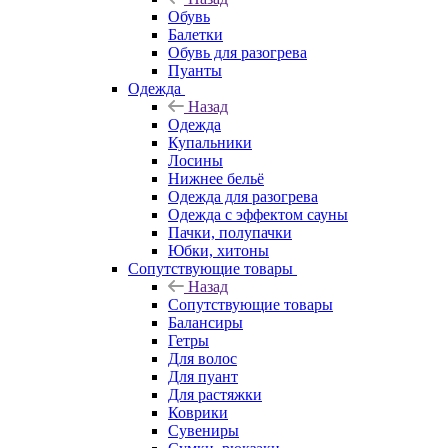
Обувь
Балетки
Обувь для разогрева
Пуанты
Одежда
Назад
Одежда
Купальники
Лосины
Нижнее бельё
Одежда для разогрева
Одежда с эффектом сауны
Пачки, полупачки
Юбки, хитоны
Сопутствующие товары
Назад
Сопутствующие товары
Балансиры
Гетры
Для волос
Для пуант
Для растяжки
Коврики
Сувениры