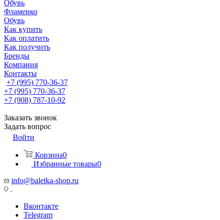
Обувь
Фламенко
Обувь
Как купить
Как оплатить
Как получить
Бренды
Компания
Контакты
+7 (995) 770-36-37
+7 (995) 770-36-37
+7 (908) 787-10-92
Заказать звонок
Задать вопрос
Войти
Корзина
0
Избранные товары
0
info@baletka-shop.ru
.
Вконтакте
Telegram