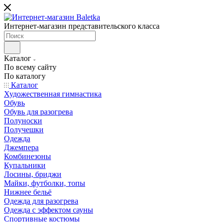
Интернет-магазин представительского класса
Каталог
По всему сайту
По каталогу
Каталог
Художественная гимнастика
Обувь
Обувь для разогрева
Полуноски
Получешки
Одежда
Джемпера
Комбинезоны
Купальники
Лосины, бриджи
Майки, футболки, топы
Нижнее бельё
Одежда для разогрева
Одежда с эффектом сауны
Спортивные костюмы