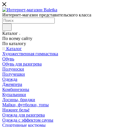
Интернет-магазин представительского класса
Каталог
По всему сайту
По каталогу
Каталог
Художественная гимнастика
Обувь
Обувь для разогрева
Полуноски
Получешки
Одежда
Джемпера
Комбинезоны
Купальники
Лосины, бриджи
Майки, футболки, топы
Нижнее бельё
Одежда для разогрева
Одежда с эффектом сауны
Спортивные костюмы