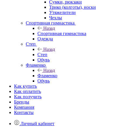
Сумки, рюкзаки
Трико (колготы), носки
Утяжелители
Чехлы
Спортивная гимнастика
Назад
Спортивная гимнастика
Одежда
Степ
Назад
Степ
Обувь
Фламенко
Назад
Фламенко
Обувь
Как купить
Как оплатить
Как получить
Бренды
Компания
Контакты
Личный кабинет