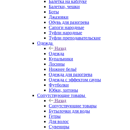
Балетка на каблуке
Балетки, чешки
Боты
Джазовки
Обувь для разогрева
Сапоги народные
Туфли народные
Туфли преподавательские
Одежда
Назад
Одежда
Купальники
Лосины
Нижнее бельё
Одежда для разогрева
Одежда с эффектом сауны
Футболки
Юбки, хитоны
Сопутствующие товары
Назад
Сопутствующие товары
Бутылочки для воды
Гетры
Для волос
Сувениры