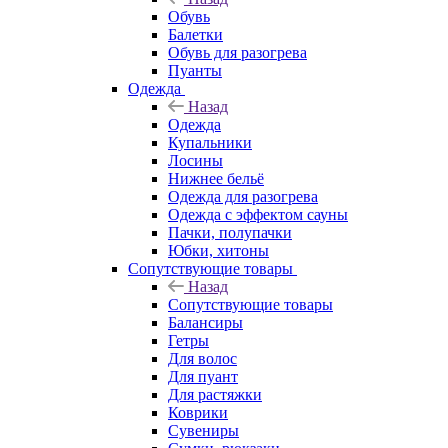
Обувь
Балетки
Обувь для разогрева
Пуанты
Одежда
Назад
Одежда
Купальники
Лосины
Нижнее бельё
Одежда для разогрева
Одежда с эффектом сауны
Пачки, полупачки
Юбки, хитоны
Сопутствующие товары
Назад
Сопутствующие товары
Балансиры
Гетры
Для волос
Для пуант
Для растяжки
Коврики
Сувениры