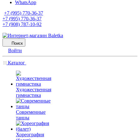
WhatsApp
+7 (995) 770-36-37
+7 (995) 770-36-37
+7 (908) 787-10-92
Поиск
Войти
Каталог
Художественная
гимнастика
Современные
танцы
Хореография