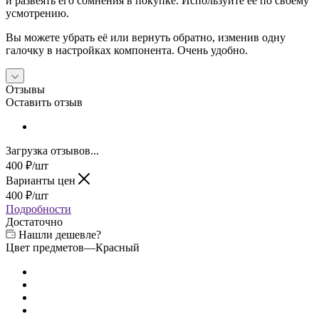
и развеять его сомнения в покупке. Используйте её по своему
усмотрению.
Вы можете убрать её или вернуть обратно, изменив одну
галочку в настройках компонента. Очень удобно.
Отзывы
Оставить отзыв
Загрузка отзывов...
400
₽
/шт
Варианты цен
400
₽
/шт
Подробности
Достаточно
Нашли дешевле?
Цвет предметов
—
Красный