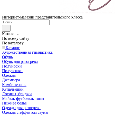
Интернет-магазин представительского класса
Каталог
По всему сайту
По каталогу
Каталог
Художественная гимнастика
Обувь
Обувь для разогрева
Полуноски
Получешки
Одежда
Джемпера
Комбинезоны
Купальники
Лосины, бриджи
Майки, футболки, топы
Нижнее бельё
Одежда для разогрева
Одежда с эффектом сауны