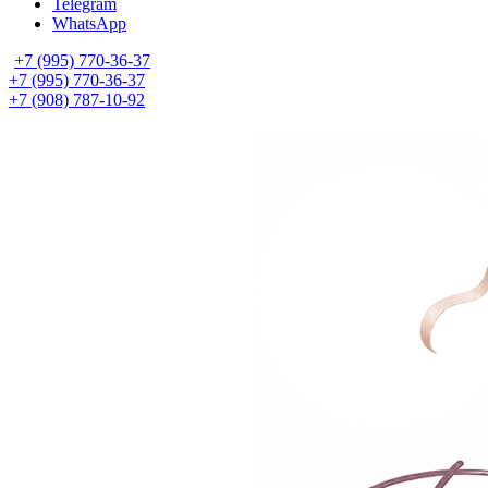
Telegram
WhatsApp
+7 (995) 770-36-37
+7 (995) 770-36-37
+7 (908) 787-10-92