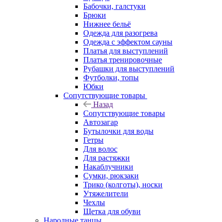
Бабочки, галстуки
Брюки
Нижнее бельё
Одежда для разогрева
Одежда с эффектом сауны
Платья для выступлений
Платья тренировочные
Рубашки для выступлений
Футболки, топы
Юбки
Сопутствующие товары
Назад
Сопутствующие товары
Автозагар
Бутылочки для воды
Гетры
Для волос
Для растяжки
Накаблучники
Сумки, рюкзаки
Трико (колготы), носки
Утяжелители
Чехлы
Щетка для обуви
Народные танцы