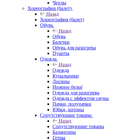
Чехлы
Хореография (балет)
Назад
Хореография (балет)
Обувь
Назад
Обувь
Балетки
Обувь для разогрева
Пуанты
Одежда
Назад
Одежда
Купальники
Лосины
Нижнее бельё
Одежда для разогрева
Одежда с эффектом сауны
Пачки, полупачки
Юбки, хитоны
Сопутствующие товары
Назад
Сопутствующие товары
Балансиры
Гетры