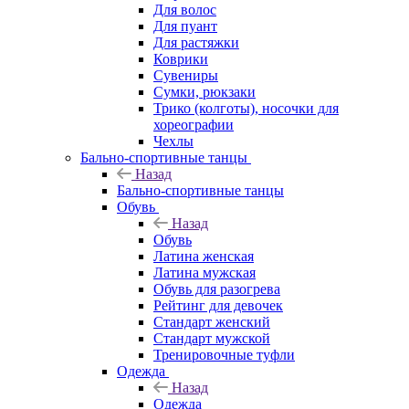
Для волос
Для пуант
Для растяжки
Коврики
Сувениры
Сумки, рюкзаки
Трико (колготы), носочки для
хореографии
Чехлы
Бально-спортивные танцы
Назад
Бально-спортивные танцы
Обувь
Назад
Обувь
Латина женская
Латина мужская
Обувь для разогрева
Рейтинг для девочек
Стандарт женский
Стандарт мужской
Тренировочные туфли
Одежда
Назад
Одежда