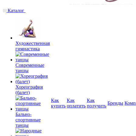
Каталог
Художественная
гимнастика
Современные
танцы
Хореография
(балет)
Как
Как
Как
Бренды
Комп
купить
оплатить
получить
Бально-
спортивные
танцы