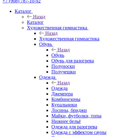
+7 (908) 787-10-92
Каталог
Назад
Каталог
Художественная гимнастика
Назад
Художественная гимнастика
Обувь
Назад
Обувь
Обувь для разогрева
Полуноски
Получешки
Одежда
Назад
Одежда
Джемпера
Комбинезоны
Купальники
Лосины, бриджи
Майки, футболки, топы
Нижнее бельё
Одежда для разогрева
Одежда с эффектом сауны