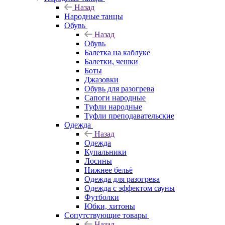
Назад
Народные танцы
Обувь
Назад
Обувь
Балетка на каблуке
Балетки, чешки
Боты
Джазовки
Обувь для разогрева
Сапоги народные
Туфли народные
Туфли преподавательские
Одежда
Назад
Одежда
Купальники
Лосины
Нижнее бельё
Одежда для разогрева
Одежда с эффектом сауны
Футболки
Юбки, хитоны
Сопутствующие товары
Назад