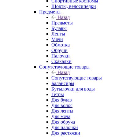
Спортивные костюмы
Шорты, велосипедки
Предметы
Назад
Предметы
Булавы
Ленты
Мячи
Обмотка
Обручи
Палочки
Скакалки
Сопутствующие товары
Назад
Сопутствующие товары
Балансиры
Бутылочки для воды
Гетры
Для булав
Для волос
Для ленты
Для мяча
Для обруча
Для палочки
Для растяжки