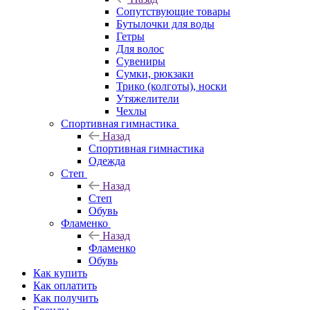
Сопутствующие товары
Бутылочки для воды
Гетры
Для волос
Сувениры
Сумки, рюкзаки
Трико (колготы), носки
Утяжелители
Чехлы
Спортивная гимнастика
Назад
Спортивная гимнастика
Одежда
Степ
Назад
Степ
Обувь
Фламенко
Назад
Фламенко
Обувь
Как купить
Как оплатить
Как получить