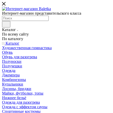
Интернет-магазин представительского класса
Каталог
По всему сайту
По каталогу
Каталог
Художественная гимнастика
Обувь
Обувь для разогрева
Полуноски
Получешки
Одежда
Джемпера
Комбинезоны
Купальники
Лосины, бриджи
Майки, футболки, топы
Нижнее бельё
Одежда для разогрева
Одежда с эффектом сауны
Спортивные костюмы