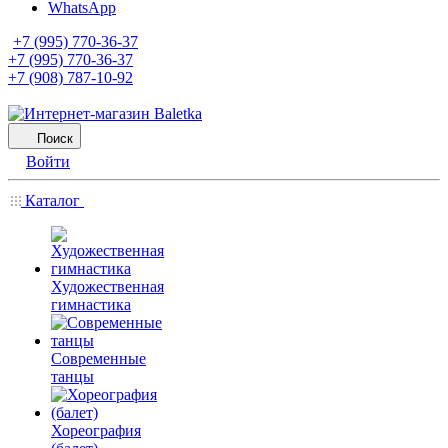
WhatsApp
+7 (995) 770-36-37
+7 (995) 770-36-37
+7 (908) 787-10-92
Поиск
Войти
Каталог
Художественная
гимнастика
Современные
танцы
Хореография