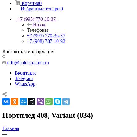
Корзина
0
Избранные товары
0
+7 (995) 770-36-37
Назад
Телефоны
+7 (995) 770-36-37
+7 (908) 787-10-92
Контактная информация
.
info@baletka-shop.ru
Вконтакте
Telegram
WhatsApp
Портплед 408, Variant (034)
Главная
—