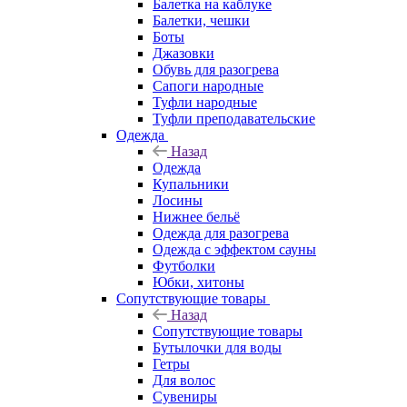
Балетка на каблуке
Балетки, чешки
Боты
Джазовки
Обувь для разогрева
Сапоги народные
Туфли народные
Туфли преподавательские
Одежда
Назад
Одежда
Купальники
Лосины
Нижнее бельё
Одежда для разогрева
Одежда с эффектом сауны
Футболки
Юбки, хитоны
Сопутствующие товары
Назад
Сопутствующие товары
Бутылочки для воды
Гетры
Для волос
Сувениры