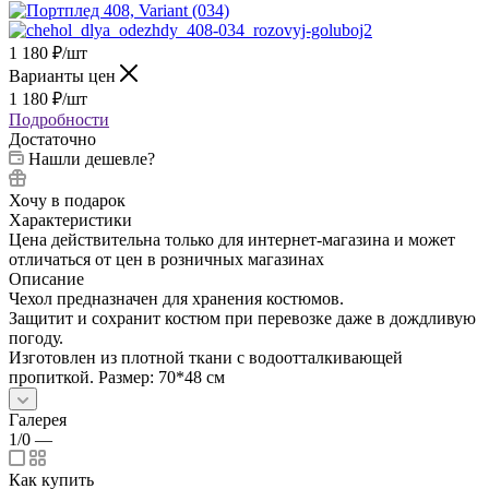
1 180
₽
/шт
Варианты цен
1 180
₽
/шт
Подробности
Достаточно
Нашли дешевле?
Хочу в подарок
Характеристики
Цена действительна только для интернет-магазина и может
отличаться от цен в розничных магазинах
Описание
Чехол предназначен для хранения костюмов.
Защитит и сохранит костюм при перевозке даже в дождливую
погоду.
Изготовлен из плотной ткани с водоотталкивающей
пропиткой. Размер: 70*48 см
Галерея
1/0
—
Как купить