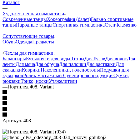
Каталог
—
Художественная гимнастика
Современные танцы
Хореография (балет)
Бально-спортивные
танцы
Народные танцы
Спортивная гимнастика
Степ
Фламенко
—
Сопутствующие товары
Обувь
Одежда
Предметы
—
Чехлы для гимнастики
Балансиры
Бутылочки для воды
Гетры
Для булав
Для волос
Для
ленты
Для мяча
Для обруча
Для палочки
Для растяжки
Для
скакалки
Коврики
Наколенники, голеностопы
Подушки для
кувырков
Ролик массажный
Сувенирная продукция
Сумки,
рюкзаки
Трико, носки
Утяжелители
—
Портплед 408, Variant
Артикул:
408