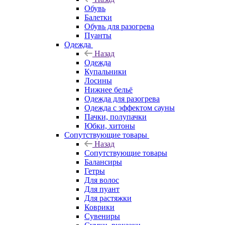
Обувь
Балетки
Обувь для разогрева
Пуанты
Одежда
Назад
Одежда
Купальники
Лосины
Нижнее бельё
Одежда для разогрева
Одежда с эффектом сауны
Пачки, полупачки
Юбки, хитоны
Сопутствующие товары
Назад
Сопутствующие товары
Балансиры
Гетры
Для волос
Для пуант
Для растяжки
Коврики
Сувениры