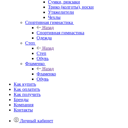
Сумки, рюкзаки
Трико (колготы), носки
Утяжелители
Чехлы
Спортивная гимнастика
Назад
Спортивная гимнастика
Одежда
Степ
Назад
Степ
Обувь
Фламенко
Назад
Фламенко
Обувь
Как купить
Как оплатить
Как получить
Бренды
Компания
Контакты
Личный кабинет