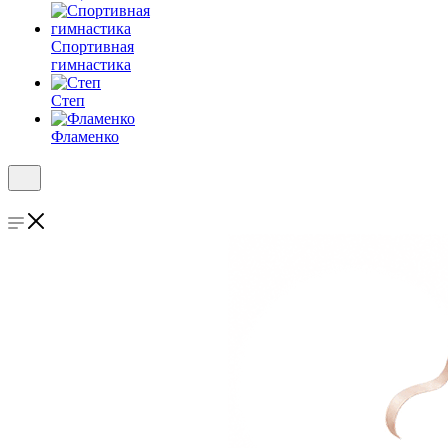
Спортивная
гимнастика
Степ
Фламенко