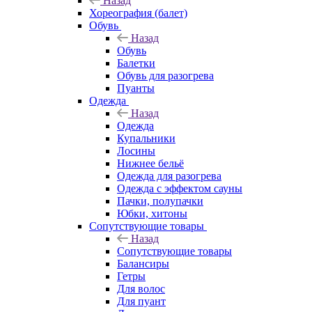
Назад
Хореография (балет)
Обувь
Назад
Обувь
Балетки
Обувь для разогрева
Пуанты
Одежда
Назад
Одежда
Купальники
Лосины
Нижнее бельё
Одежда для разогрева
Одежда с эффектом сауны
Пачки, полупачки
Юбки, хитоны
Сопутствующие товары
Назад
Сопутствующие товары
Балансиры
Гетры
Для волос
Для пуант