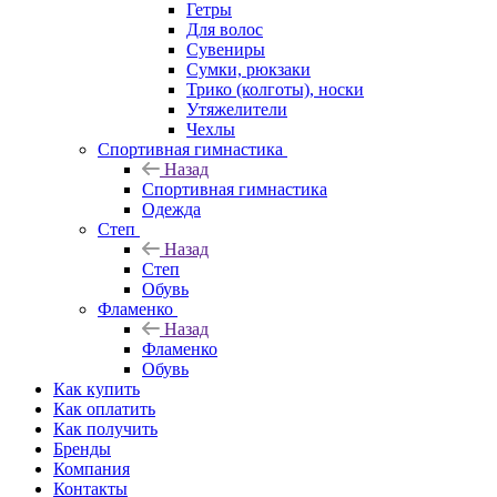
Гетры
Для волос
Сувениры
Сумки, рюкзаки
Трико (колготы), носки
Утяжелители
Чехлы
Спортивная гимнастика
Назад
Спортивная гимнастика
Одежда
Степ
Назад
Степ
Обувь
Фламенко
Назад
Фламенко
Обувь
Как купить
Как оплатить
Как получить
Бренды
Компания
Контакты