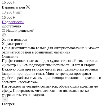
16 000
₽
Варианты цен
13 280
₽
/шт
16 000
₽
Подробности
Достаточно
Нашли дешевле?
Хочу в подарок
Характеристики
Цена действительна только для интернет-магазина и может
отличаться от цен в розничных магазинах
Описание
Профессиональные мячи для художественной гимнастики.
Диаметр 18,5 см подходит гимнасткам от 10 лет и старше.
Важную роль при выборе мяча играет физиология ребёнка
(ладони, пропорции тела). Многие тренеры проверяют
удобство работы с мячом при помощи сложного и красивого
элемента «восьмёрка».
Изготовлен из четырёх сегментов, образующих идеальную
сферу. Поверхность мяча липкая, что позволяет легко
удерживать его на ладони.
Галерея