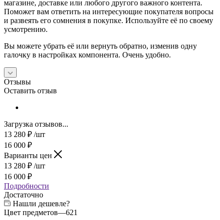
магазине, доставке или любого другого важного контента.
Поможет вам ответить на интересующие покупателя вопросы
и развеять его сомнения в покупке. Используйте её по своему
усмотрению.
Вы можете убрать её или вернуть обратно, изменив одну
галочку в настройках компонента. Очень удобно.
Отзывы
Оставить отзыв
Загрузка отзывов...
13 280
₽
/шт
16 000
₽
Варианты цен
13 280
₽
/шт
16 000
₽
Подробности
Достаточно
Нашли дешевле?
Цвет предметов
—
621