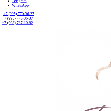
Telegram
WhatsApp
+7 (995) 770-36-37
+7 (995) 770-36-37
+7 (908) 787-10-92