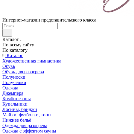
Интернет-магазин представительского класса
Каталог
По всему сайту
По каталогу
Каталог
Художественная гимнастика
Обувь
Обувь для разогрева
Полуноски
Получешки
Одежда
Джемпера
Комбинезоны
Купальники
Лосины, бриджи
Майки, футболки, топы
Нижнее бельё
Одежда для разогрева
Одежда с эффектом сауны