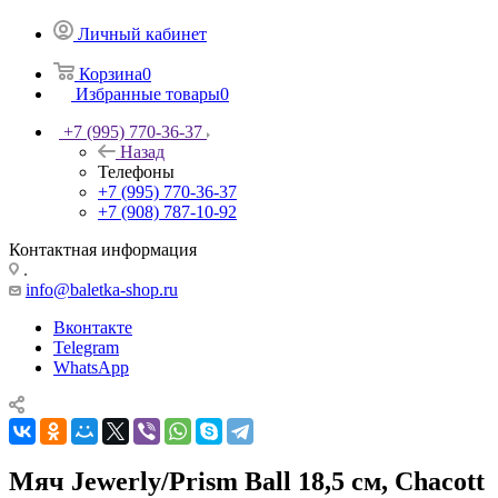
Личный кабинет
Корзина
0
Избранные товары
0
+7 (995) 770-36-37
Назад
Телефоны
+7 (995) 770-36-37
+7 (908) 787-10-92
Контактная информация
.
info@baletka-shop.ru
Вконтакте
Telegram
WhatsApp
Мяч Jewerly/Prism Ball 18,5 см, Chacott