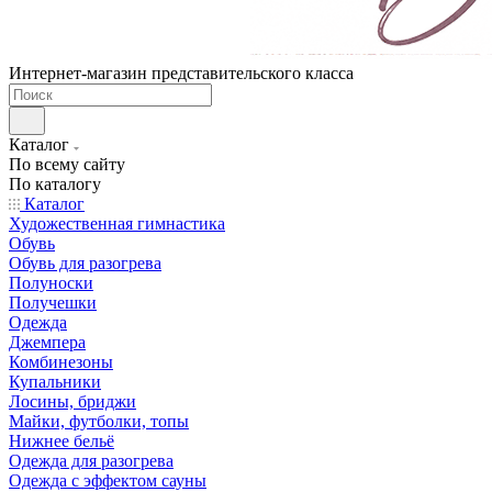
Интернет-магазин представительского класса
Каталог
По всему сайту
По каталогу
Каталог
Художественная гимнастика
Обувь
Обувь для разогрева
Полуноски
Получешки
Одежда
Джемпера
Комбинезоны
Купальники
Лосины, бриджи
Майки, футболки, топы
Нижнее бельё
Одежда для разогрева
Одежда с эффектом сауны