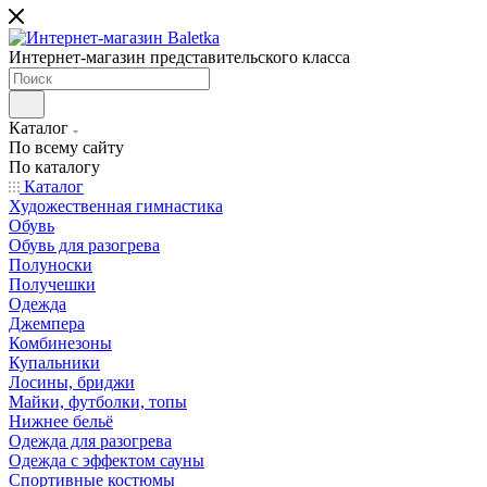
Интернет-магазин представительского класса
Каталог
По всему сайту
По каталогу
Каталог
Художественная гимнастика
Обувь
Обувь для разогрева
Полуноски
Получешки
Одежда
Джемпера
Комбинезоны
Купальники
Лосины, бриджи
Майки, футболки, топы
Нижнее бельё
Одежда для разогрева
Одежда с эффектом сауны
Спортивные костюмы