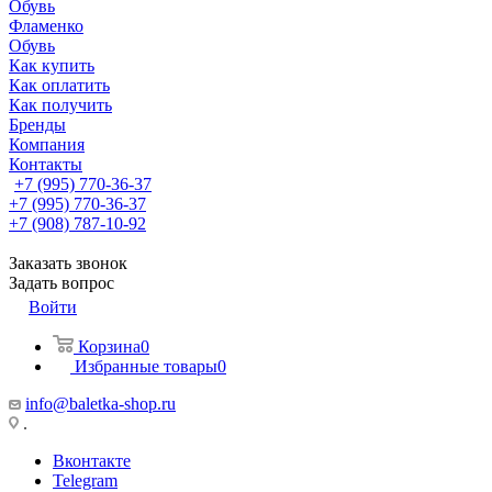
Обувь
Фламенко
Обувь
Как купить
Как оплатить
Как получить
Бренды
Компания
Контакты
+7 (995) 770-36-37
+7 (995) 770-36-37
+7 (908) 787-10-92
Заказать звонок
Задать вопрос
Войти
Корзина
0
Избранные товары
0
info@baletka-shop.ru
.
Вконтакте
Telegram