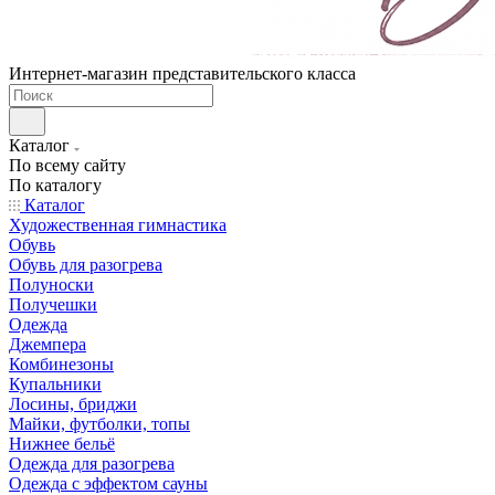
Интернет-магазин представительского класса
Каталог
По всему сайту
По каталогу
Каталог
Художественная гимнастика
Обувь
Обувь для разогрева
Полуноски
Получешки
Одежда
Джемпера
Комбинезоны
Купальники
Лосины, бриджи
Майки, футболки, топы
Нижнее бельё
Одежда для разогрева
Одежда с эффектом сауны