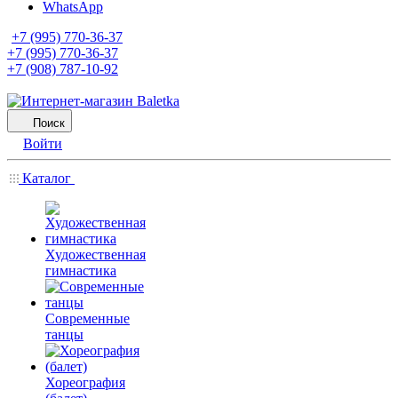
WhatsApp
+7 (995) 770-36-37
+7 (995) 770-36-37
+7 (908) 787-10-92
Поиск
Войти
Каталог
Художественная
гимнастика
Современные
танцы
Хореография