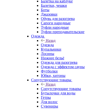
Балетка на каблуке
Балетки, чешки
Боты
Джазовки
Обувь для разогрева
Сапоги народные
Туфли народные
Туфли преподавательские
Одежда
Назад
Одежда
Купальники
Лосины
Нижнее бельё
Одежда для разогрева
Одежда с эффектом сауны
Футболки
Юбки, хитоны
Сопутствующие товары
Назад
Сопутствующие товары
Бутылочки для воды
Гетры
Для волос
Сувениры