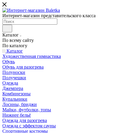
Интернет-магазин представительского класса
Каталог
По всему сайту
По каталогу
Каталог
Художественная гимнастика
Обувь
Обувь для разогрева
Полуноски
Получешки
Одежда
Джемпера
Комбинезоны
Купальники
Лосины, бриджи
Майки, футболки, топы
Нижнее бельё
Одежда для разогрева
Одежда с эффектом сауны
Спортивные костюмы