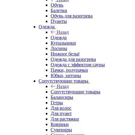
Обувь
Балетки
Обувь для разогрева
Пуанты
Одежда
Назад
Одежда
Купальники
Лосины
Нижнее бельё
Одежда для разогрева
Одежда с эффектом сауны
Пачки, полупачки
Юбки, хитоны
Сопутствующие товары
Назад
Сопутствующие товары
Балансиры
Гетры
Для волос
Для пуант
Для растяжки
Коврики
Сувениры