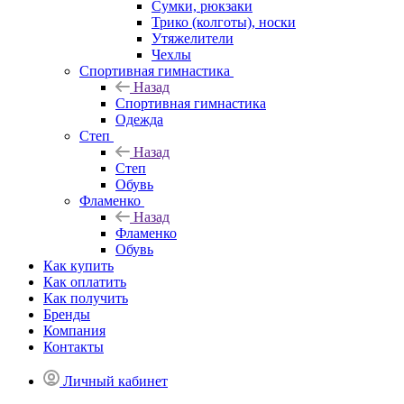
Сумки, рюкзаки
Трико (колготы), носки
Утяжелители
Чехлы
Спортивная гимнастика
Назад
Спортивная гимнастика
Одежда
Степ
Назад
Степ
Обувь
Фламенко
Назад
Фламенко
Обувь
Как купить
Как оплатить
Как получить
Бренды
Компания
Контакты
Личный кабинет