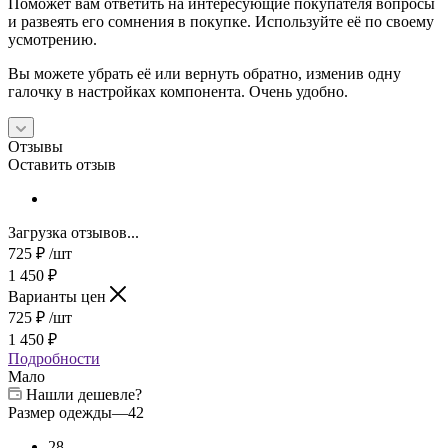
Поможет вам ответить на интересующие покупателя вопросы
и развеять его сомнения в покупке. Используйте её по своему
усмотрению.
Вы можете убрать её или вернуть обратно, изменив одну
галочку в настройках компонента. Очень удобно.
Отзывы
Оставить отзыв
Загрузка отзывов...
725
₽
/шт
1 450
₽
Варианты цен
725
₽
/шт
1 450
₽
Подробности
Мало
Нашли дешевле?
Размер одежды
—
42
28