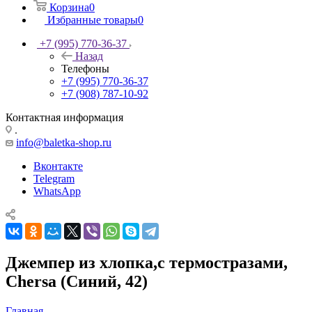
Корзина
0
Избранные товары
0
+7 (995) 770-36-37
Назад
Телефоны
+7 (995) 770-36-37
+7 (908) 787-10-92
Контактная информация
.
info@baletka-shop.ru
Вконтакте
Telegram
WhatsApp
Джемпер из хлопка,с термостразами,
Chersa (Синий, 42)
Главная