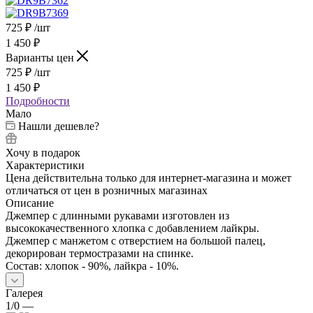
725
₽
/шт
1 450
₽
Варианты цен
725
₽
/шт
1 450
₽
Подробности
Мало
Нашли дешевле?
Хочу в подарок
Характеристики
Цена действительна только для интернет-магазина и может
отличаться от цен в розничных магазинах
Описание
Джемпер с длинными рукавами изготовлен из
высококачественного хлопка с добавлением лайкры.
Джемпер с манжетом с отверстием на большой палец,
декорирован термостразами на спинке.
Состав: хлопок - 90%, лайкра - 10%.
Галерея
1/0
—