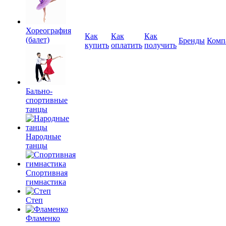
Хореография
Как
Как
Как
(балет)
Бренды
Комп
купить
оплатить
получить
Бально-
спортивные
танцы
Народные
танцы
Спортивная
гимнастика
Степ
Фламенко