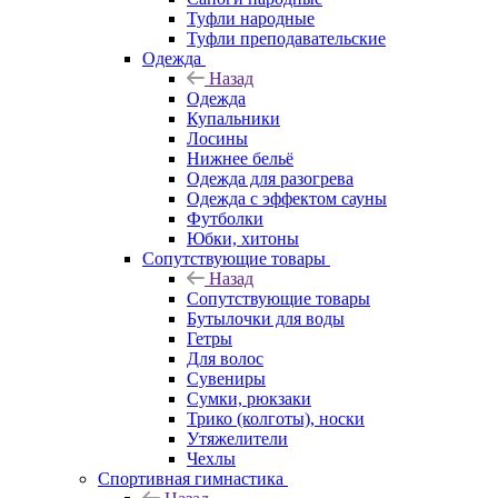
Туфли народные
Туфли преподавательские
Одежда
Назад
Одежда
Купальники
Лосины
Нижнее бельё
Одежда для разогрева
Одежда с эффектом сауны
Футболки
Юбки, хитоны
Сопутствующие товары
Назад
Сопутствующие товары
Бутылочки для воды
Гетры
Для волос
Сувениры
Сумки, рюкзаки
Трико (колготы), носки
Утяжелители
Чехлы
Спортивная гимнастика