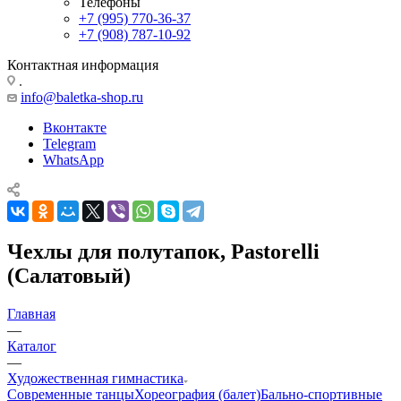
Телефоны
+7 (995) 770-36-37
+7 (908) 787-10-92
Контактная информация
.
info@baletka-shop.ru
Вконтакте
Telegram
WhatsApp
Чехлы для полутапок, Pastorelli
(Салатовый)
Главная
—
Каталог
—
Художественная гимнастика
Современные танцы
Хореография (балет)
Бально-спортивные