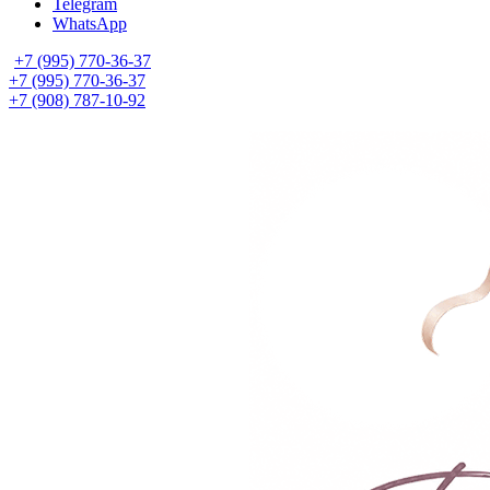
Telegram
WhatsApp
+7 (995) 770-36-37
+7 (995) 770-36-37
+7 (908) 787-10-92