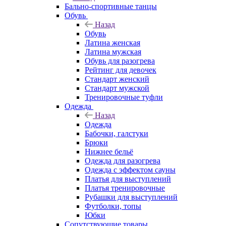
Бально-спортивные танцы
Обувь
Назад
Обувь
Латина женская
Латина мужская
Обувь для разогрева
Рейтинг для девочек
Стандарт женский
Стандарт мужской
Тренировочные туфли
Одежда
Назад
Одежда
Бабочки, галстуки
Брюки
Нижнее бельё
Одежда для разогрева
Одежда с эффектом сауны
Платья для выступлений
Платья тренировочные
Рубашки для выступлений
Футболки, топы
Юбки
Сопутствующие товары