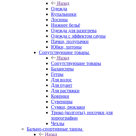
Назад
Одежда
Купальники
Лосины
Нижнее бельё
Одежда для разогрева
Одежда с эффектом сауны
Пачки, полупачки
Юбки, хитоны
Сопутствующие товары
Назад
Сопутствующие товары
Балансиры
Гетры
Для волос
Для пуант
Для растяжки
Коврики
Сувениры
Сумки, рюкзаки
Трико (колготы), носочки для
хореографии
Чехлы
Бально-спортивные танцы
Назад