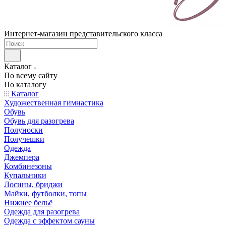
Интернет-магазин представительского класса
Каталог
По всему сайту
По каталогу
Каталог
Художественная гимнастика
Обувь
Обувь для разогрева
Полуноски
Получешки
Одежда
Джемпера
Комбинезоны
Купальники
Лосины, бриджи
Майки, футболки, топы
Нижнее бельё
Одежда для разогрева
Одежда с эффектом сауны