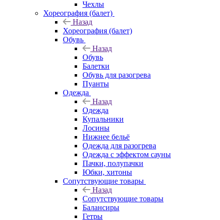
Чехлы
Хореография (балет)
Назад
Хореография (балет)
Обувь
Назад
Обувь
Балетки
Обувь для разогрева
Пуанты
Одежда
Назад
Одежда
Купальники
Лосины
Нижнее бельё
Одежда для разогрева
Одежда с эффектом сауны
Пачки, полупачки
Юбки, хитоны
Сопутствующие товары
Назад
Сопутствующие товары
Балансиры
Гетры