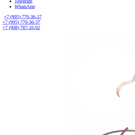
Telegram
WhatsApp
+7 (995) 770-36-37
+7 (995) 770-36-37
+7 (908) 787-10-92