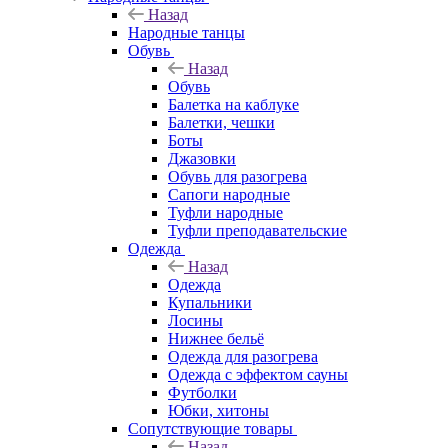
Назад
Народные танцы
Обувь
Назад
Обувь
Балетка на каблуке
Балетки, чешки
Боты
Джазовки
Обувь для разогрева
Сапоги народные
Туфли народные
Туфли преподавательские
Одежда
Назад
Одежда
Купальники
Лосины
Нижнее бельё
Одежда для разогрева
Одежда с эффектом сауны
Футболки
Юбки, хитоны
Сопутствующие товары
Назад