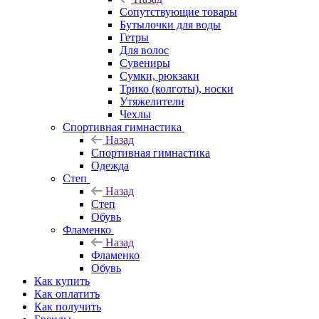
Сопутствующие товары
Бутылочки для воды
Гетры
Для волос
Сувениры
Сумки, рюкзаки
Трико (колготы), носки
Утяжелители
Чехлы
Спортивная гимнастика
Назад
Спортивная гимнастика
Одежда
Степ
Назад
Степ
Обувь
Фламенко
Назад
Фламенко
Обувь
Как купить
Как оплатить
Как получить