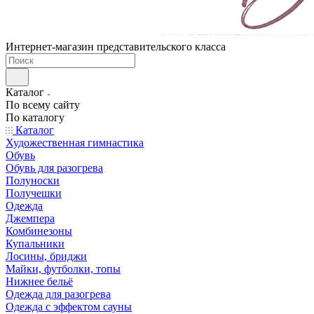
Интернет-магазин представительского класса
Каталог
По всему сайту
По каталогу
Каталог
Художественная гимнастика
Обувь
Обувь для разогрева
Полуноски
Получешки
Одежда
Джемпера
Комбинезоны
Купальники
Лосины, бриджи
Майки, футболки, топы
Нижнее бельё
Одежда для разогрева
Одежда с эффектом сауны