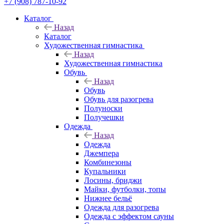
+7 (908) 787-10-92
Каталог
Назад
Каталог
Художественная гимнастика
Назад
Художественная гимнастика
Обувь
Назад
Обувь
Обувь для разогрева
Полуноски
Получешки
Одежда
Назад
Одежда
Джемпера
Комбинезоны
Купальники
Лосины, бриджи
Майки, футболки, топы
Нижнее бельё
Одежда для разогрева
Одежда с эффектом сауны