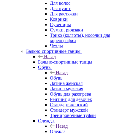
Для волос
Для пуант
Для растяжки
Коврики
Сувениры
Сумки, рюкзаки
Трико (колготы), носочки для
хореографии
Чехлы
Бально-спортивные танцы
Назад
Бально-спортивные танцы
Обувь
Назад
Обувь
Латина женская
Латина мужская
Обувь для разогрева
Рейтинг для девочек
Стандарт женский
Стандарт мужской
Тренировочные туфли
Одежда
Назад
Одежда