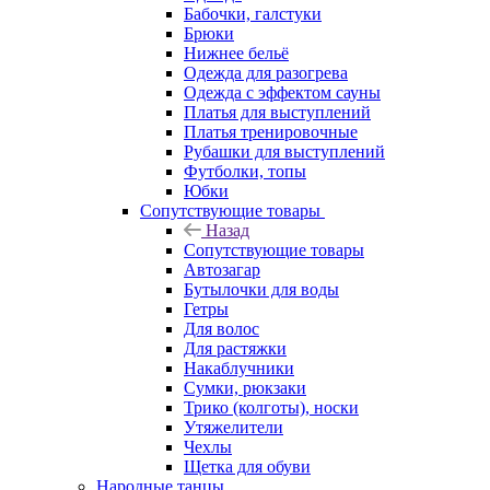
Бабочки, галстуки
Брюки
Нижнее бельё
Одежда для разогрева
Одежда с эффектом сауны
Платья для выступлений
Платья тренировочные
Рубашки для выступлений
Футболки, топы
Юбки
Сопутствующие товары
Назад
Сопутствующие товары
Автозагар
Бутылочки для воды
Гетры
Для волос
Для растяжки
Накаблучники
Сумки, рюкзаки
Трико (колготы), носки
Утяжелители
Чехлы
Щетка для обуви
Народные танцы