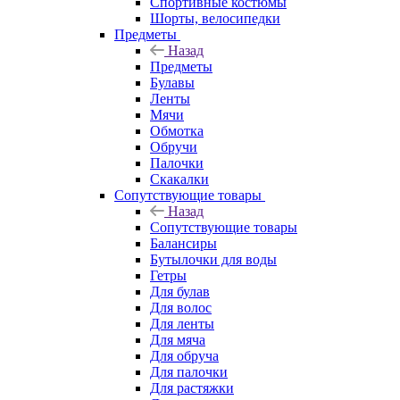
Спортивные костюмы
Шорты, велосипедки
Предметы
Назад
Предметы
Булавы
Ленты
Мячи
Обмотка
Обручи
Палочки
Скакалки
Сопутствующие товары
Назад
Сопутствующие товары
Балансиры
Бутылочки для воды
Гетры
Для булав
Для волос
Для ленты
Для мяча
Для обруча
Для палочки
Для растяжки