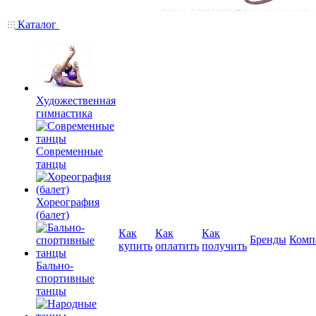
Каталог
Художественная
гимнастика
Современные
танцы
Хореография
(балет)
Как
Как
Как
Бренды
Комп
купить
оплатить
получить
Бально-
спортивные
танцы