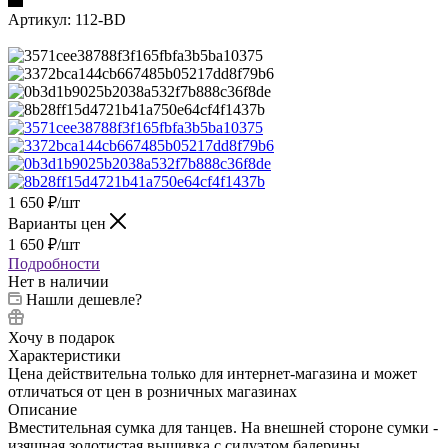
Артикул:
112-BD
1 650
₽
/шт
Варианты цен
1 650
₽
/шт
Подробности
Нет в наличии
Нашли дешевле?
Хочу в подарок
Характеристики
Цена действительна только для интернет-магазина и может
отличаться от цен в розничных магазинах
Описание
Вместительная сумка для танцев. На внешней стороне сумки -
изящная золотистая вышивка с силуэтом балерины.