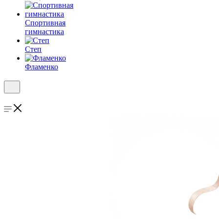
Спортивная
гимнастика
Степ
Фламенко