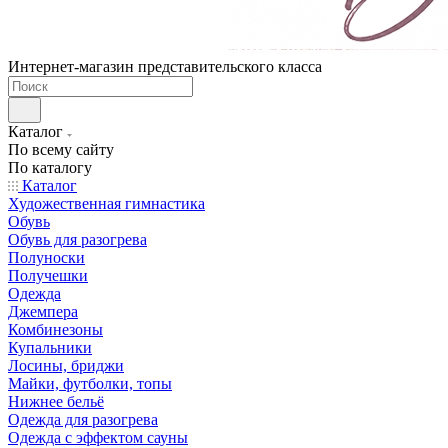
Интернет-магазин представительского класса
Каталог
По всему сайту
По каталогу
Каталог
Художественная гимнастика
Обувь
Обувь для разогрева
Полуноски
Получешки
Одежда
Джемпера
Комбинезоны
Купальники
Лосины, бриджи
Майки, футболки, топы
Нижнее бельё
Одежда для разогрева
Одежда с эффектом сауны