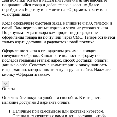
Для покупки товара в нашем интернет-магазине выберите
понравившийся товар и добавьте его в корзину. Далее
перейдите в Корзину и нажмите на «Оформить заказ» или
«Быстрый заказ».
Когда оформляете быстрый заказ, напишите ФИО, телефон и
e-mail. Вам перезвонит менеджер и уточнит условия заказа.
По результатам разговора вам придет подтверждение
оформления товара на почту или через СМС. Теперь останется
только ждать доставки и радоваться новой покупке.
Оформление заказа в стандартном режиме выглядит
следующим образом. Заполняете полностью форму по
последовательным этапам: адрес, способ доставки, оплаты,
данные о себе. Советуем в комментарии к заказу написать
информацию, которая поможет курьеру вас найти. Нажмите
кнопку «Оформить заказ».
Оплата
Оплачивайте покупки удобным способом. В интернет-
магазине доступно 3 варианта оплаты:
Наличные при самовывозе или доставке курьером.
Специалист свяжется с вами в день доставки, чтобы