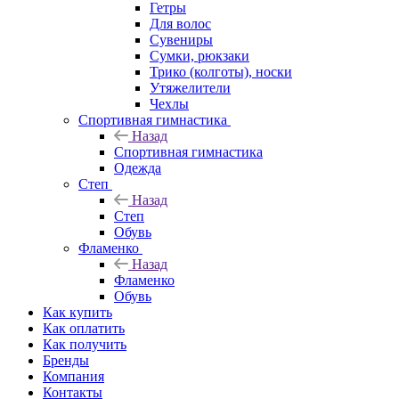
Гетры
Для волос
Сувениры
Сумки, рюкзаки
Трико (колготы), носки
Утяжелители
Чехлы
Спортивная гимнастика
Назад
Спортивная гимнастика
Одежда
Степ
Назад
Степ
Обувь
Фламенко
Назад
Фламенко
Обувь
Как купить
Как оплатить
Как получить
Бренды
Компания
Контакты