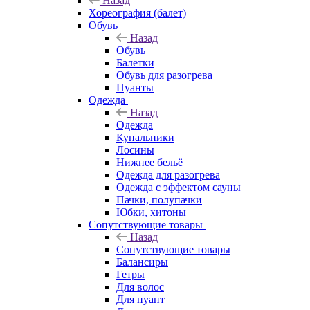
Назад
Хореография (балет)
Обувь
Назад
Обувь
Балетки
Обувь для разогрева
Пуанты
Одежда
Назад
Одежда
Купальники
Лосины
Нижнее бельё
Одежда для разогрева
Одежда с эффектом сауны
Пачки, полупачки
Юбки, хитоны
Сопутствующие товары
Назад
Сопутствующие товары
Балансиры
Гетры
Для волос
Для пуант