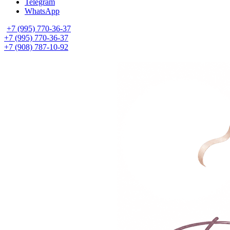
Telegram
WhatsApp
+7 (995) 770-36-37
+7 (995) 770-36-37
+7 (908) 787-10-92