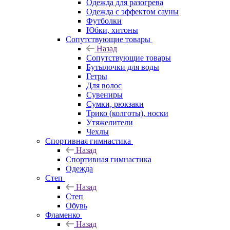
Одежда для разогрева
Одежда с эффектом сауны
Футболки
Юбки, хитоны
Сопутствующие товары
Назад
Сопутствующие товары
Бутылочки для воды
Гетры
Для волос
Сувениры
Сумки, рюкзаки
Трико (колготы), носки
Утяжелители
Чехлы
Спортивная гимнастика
Назад
Спортивная гимнастика
Одежда
Степ
Назад
Степ
Обувь
Фламенко
Назад