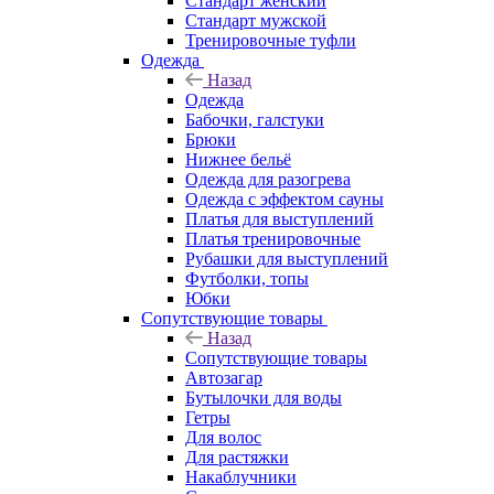
Стандарт женский
Стандарт мужской
Тренировочные туфли
Одежда
Назад
Одежда
Бабочки, галстуки
Брюки
Нижнее бельё
Одежда для разогрева
Одежда с эффектом сауны
Платья для выступлений
Платья тренировочные
Рубашки для выступлений
Футболки, топы
Юбки
Сопутствующие товары
Назад
Сопутствующие товары
Автозагар
Бутылочки для воды
Гетры
Для волос
Для растяжки
Накаблучники