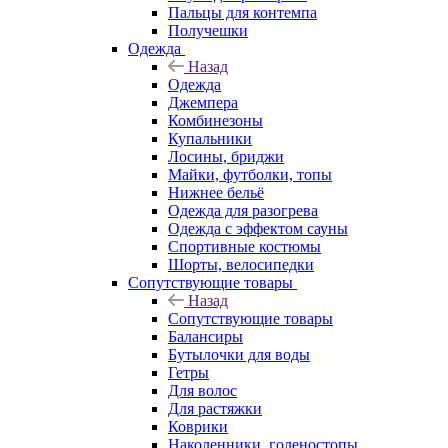
Пальцы для контемпа
Получешки
Одежда
Назад
Одежда
Джемпера
Комбинезоны
Купальники
Лосины, бриджи
Майки, футболки, топы
Нижнее бельё
Одежда для разогрева
Одежда с эффектом сауны
Спортивные костюмы
Шорты, велосипедки
Сопутствующие товары
Назад
Сопутствующие товары
Балансиры
Бутылочки для воды
Гетры
Для волос
Для растяжки
Коврики
Наколенники, голеностопы