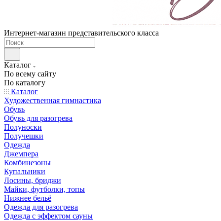
Интернет-магазин представительского класса
Каталог
По всему сайту
По каталогу
Каталог
Художественная гимнастика
Обувь
Обувь для разогрева
Полуноски
Получешки
Одежда
Джемпера
Комбинезоны
Купальники
Лосины, бриджи
Майки, футболки, топы
Нижнее бельё
Одежда для разогрева
Одежда с эффектом сауны