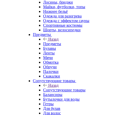
Лосины, бриджи
Майки, футболки, топы
Нижнее бельё
Одежда для разогрева
Одежда с эффектом сауны
Спортивные костюмы
Шорты, велосипедки
Предметы
Назад
Предметы
Булавы
Ленты
Мячи
Обмотка
Обручи
Палочки
Скакалки
Сопутствующие товары
Назад
Сопутствующие товары
Балансиры
Бутылочки для воды
Гетры
Для булав
Для волос