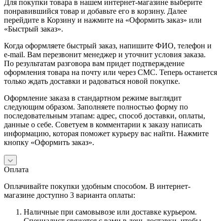
Для покупки товара в нашем интернет-магазине выберите
понравившийся товар и добавьте его в корзину. Далее
перейдите в Корзину и нажмите на «Оформить заказ» или
«Быстрый заказ».
Когда оформляете быстрый заказ, напишите ФИО, телефон и
e-mail. Вам перезвонит менеджер и уточнит условия заказа.
По результатам разговора вам придет подтверждение
оформления товара на почту или через СМС. Теперь останется
только ждать доставки и радоваться новой покупке.
Оформление заказа в стандартном режиме выглядит
следующим образом. Заполняете полностью форму по
последовательным этапам: адрес, способ доставки, оплаты,
данные о себе. Советуем в комментарии к заказу написать
информацию, которая поможет курьеру вас найти. Нажмите
кнопку «Оформить заказ».
Оплата
Оплачивайте покупки удобным способом. В интернет-
магазине доступно 3 варианта оплаты:
Наличные при самовывозе или доставке курьером.
Специалист свяжется с вами в день доставки, чтобы