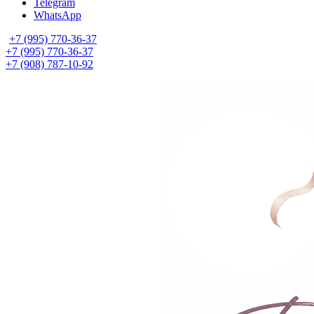
Telegram
WhatsApp
+7 (995) 770-36-37
+7 (995) 770-36-37
+7 (908) 787-10-92