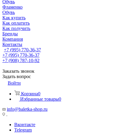
Обувь
Фламенко
Обувь
Как купить
Как оплатить
Как получить
Бренды
Компания
Контакты
+7 (995) 770-36-37
+7 (995) 770-36-37
+7 (908) 787-10-92
Заказать звонок
Задать вопрос
Войти
Корзина
0
Избранные товары
0
info@baletka-shop.ru
.
Вконтакте
Telegram