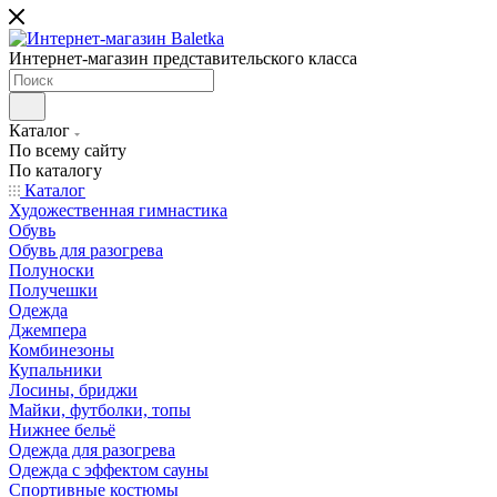
Интернет-магазин представительского класса
Каталог
По всему сайту
По каталогу
Каталог
Художественная гимнастика
Обувь
Обувь для разогрева
Полуноски
Получешки
Одежда
Джемпера
Комбинезоны
Купальники
Лосины, бриджи
Майки, футболки, топы
Нижнее бельё
Одежда для разогрева
Одежда с эффектом сауны
Спортивные костюмы