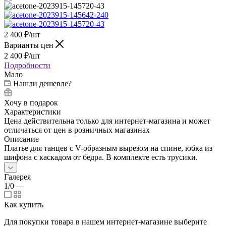
2 400
₽
/шт
Варианты цен
2 400
₽
/шт
Подробности
Мало
Нашли дешевле?
Хочу в подарок
Характеристики
Цена действительна только для интернет-магазина и может
отличаться от цен в розничных магазинах
Описание
Платье для танцев с V-образным вырезом на спине, юбка из
шифона с каскадом от бедра. В комплекте есть трусики.
Галерея
1/0
—
Как купить
Для покупки товара в нашем интернет-магазине выберите