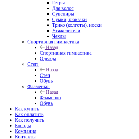
Гетры
Для волос
Сувениры
Сумки, рюкзаки
Трико (колготы), носки
Утяжелители
Чехлы
Спортивная гимнастика
Назад
Спортивная гимнастика
Одежда
Степ
Назад
Степ
Обувь
Фламенко
Назад
Фламенко
Обувь
Как купить
Как оплатить
Как получить
Бренды
Компания
Контакты