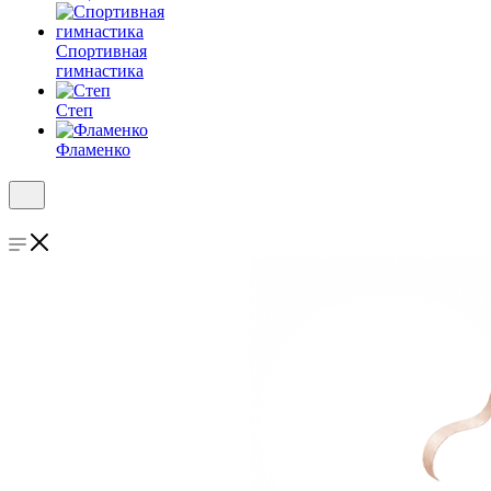
Спортивная
гимнастика
Степ
Фламенко