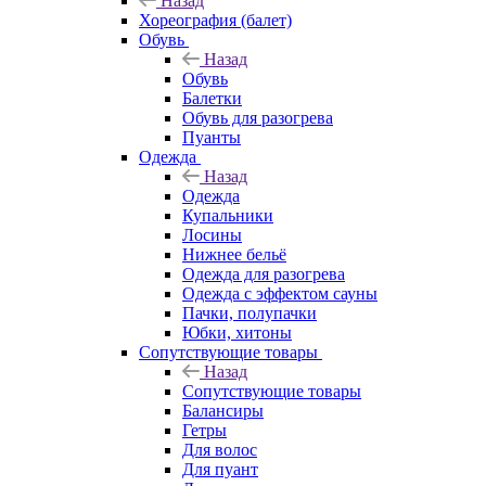
Назад
Хореография (балет)
Обувь
Назад
Обувь
Балетки
Обувь для разогрева
Пуанты
Одежда
Назад
Одежда
Купальники
Лосины
Нижнее бельё
Одежда для разогрева
Одежда с эффектом сауны
Пачки, полупачки
Юбки, хитоны
Сопутствующие товары
Назад
Сопутствующие товары
Балансиры
Гетры
Для волос
Для пуант