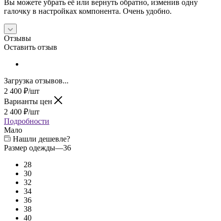
Вы можете убрать её или вернуть обратно, изменив одну
галочку в настройках компонента. Очень удобно.
Отзывы
Оставить отзыв
Загрузка отзывов...
2 400
₽
/шт
Варианты цен
2 400
₽
/шт
Подробности
Мало
Нашли дешевле?
Размер одежды
—
36
28
30
32
34
36
38
40