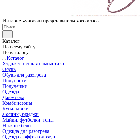
Интернет-магазин представительского класса
Каталог
По всему сайту
По каталогу
Каталог
Художественная гимнастика
Обувь
Обувь для разогрева
Полуноски
Получешки
Одежда
Джемпера
Комбинезоны
Купальники
Лосины, бриджи
Майки, футболки, топы
Нижнее бельё
Одежда для разогрева
Одежда с эффектом сауны