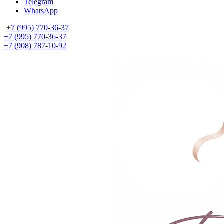
Telegram
WhatsApp
+7 (995) 770-36-37
+7 (995) 770-36-37
+7 (908) 787-10-92