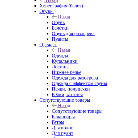
Назад
Хореография (балет)
Обувь
Назад
Обувь
Балетки
Обувь для разогрева
Пуанты
Одежда
Назад
Одежда
Купальники
Лосины
Нижнее бельё
Одежда для разогрева
Одежда с эффектом сауны
Пачки, полупачки
Юбки, хитоны
Сопутствующие товары
Назад
Сопутствующие товары
Балансиры
Гетры
Для волос
Для пуант