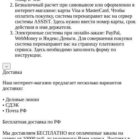
Безналичный расчет при самовывозе или оформлении в
интернет-магазине: карты Visa и MasterCard. Чтобы
оплатить покупку, система перенаправит вас на сервер
системы ASSIST. Здесь нужно ввести номер карты, срок
действия и имя держателя.
Электронные системы при онлайн-заказе: PayPal,
WebMoney и Яндекс.Деньги. Для совершения покупки
система перенаправит вас на страницу платежного
сервиса. Здесь необходимо заполнить форму по
инструкции.
Доставка
Наш интернет-магазин предлагает несколько вариантов
доставки:
• Деловые линии
• СДЭК
• Почта РФ
Бесплатная доставка по РФ
Мы доставляем БЕСПЛАТНО все оплаченные заказы на
сумму от 10000 руб. до указанного Вами адреса. Доставка в