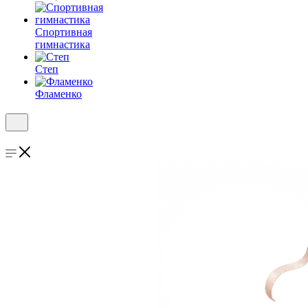
Спортивная
гимнастика
Степ
Фламенко