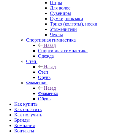
Гетры
Для волос
Сувениры
Сумки, рюкзаки
Трико (колготы), носки
Утяжелители
Чехлы
Спортивная гимнастика
Назад
Спортивная гимнастика
Одежда
Степ
Назад
Степ
Обувь
Фламенко
Назад
Фламенко
Обувь
Как купить
Как оплатить
Как получить
Бренды
Компания
Контакты