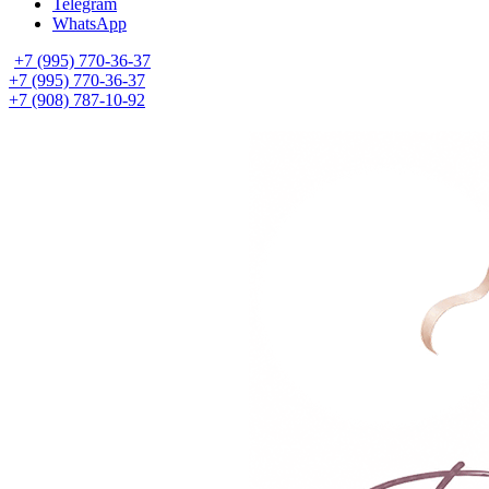
Telegram
WhatsApp
+7 (995) 770-36-37
+7 (995) 770-36-37
+7 (908) 787-10-92