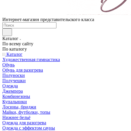
Интернет-магазин представительского класса
Каталог
По всему сайту
По каталогу
Каталог
Художественная гимнастика
Обувь
Обувь для разогрева
Полуноски
Получешки
Одежда
Джемпера
Комбинезоны
Купальники
Лосины, бриджи
Майки, футболки, топы
Нижнее бельё
Одежда для разогрева
Одежда с эффектом сауны