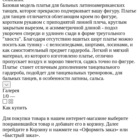
Базовая модель платья для бальных латиноамериканских
танцев, которое прекрасно подчеркивает вашу фигуру. Платье
для танцев отличается облегающим кроем по фигуре,
коротким рукавом с приподнятой линией плеча, круглым
закрытым вырезом, и асимметричной длиной - подол
укорочен спереди и удлинен сзади в форме треугольного
"хвоста". Благодаря отсутствию вшитых шорт платье можно
носить как тунику - с велосипедками, шортами, лосинами, и
как самостоятельный предмет гардероба. Легкий и мягкий
материал, из которого изготовлено платье, отлично
пропускает воздух и хорошо тянется, садясь точно по фигуре.
Платье станет отличным дополнением танцевального
гардероба, подойдет для танцевальных тренировок, для
бальных танцев, в особенности латины, сальса.
Галерея
1/0
—
Как купить
Для покупки товара в нашем интернет-магазине выберите
понравившийся товар и добавьте его в корзину. Далее
перейдите в Корзину и нажмите на «Оформить заказ» или
«Быстрый заказ».