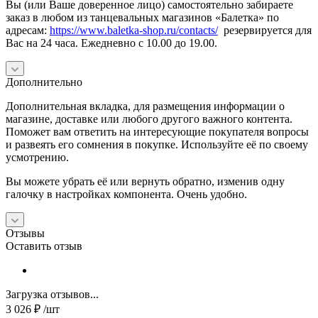
Вы (или Ваше доверенное лицо) самостоятельно забираете
заказ в любом из танцевальных магазинов «Балетка» по
адресам:
https://www.baletka-shop.ru/contacts/
резервируется для
Вас на 24 часа. Ежедневно с 10.00 до 19.00.
Дополнительно
Дополнительная вкладка, для размещения информации о
магазине, доставке или любого другого важного контента.
Поможет вам ответить на интересующие покупателя вопросы
и развеять его сомнения в покупке. Используйте её по своему
усмотрению.
Вы можете убрать её или вернуть обратно, изменив одну
галочку в настройках компонента. Очень удобно.
Отзывы
Оставить отзыв
Загрузка отзывов...
3 026
₽
/шт