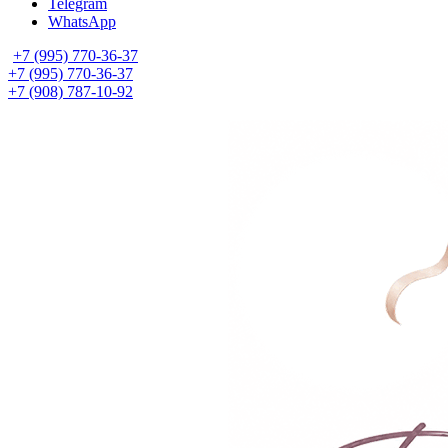
Telegram
WhatsApp
+7 (995) 770-36-37
+7 (995) 770-36-37
+7 (908) 787-10-92