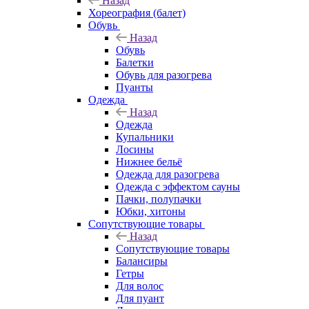
Назад
Хореография (балет)
Обувь
Назад
Обувь
Балетки
Обувь для разогрева
Пуанты
Одежда
Назад
Одежда
Купальники
Лосины
Нижнее бельё
Одежда для разогрева
Одежда с эффектом сауны
Пачки, полупачки
Юбки, хитоны
Сопутствующие товары
Назад
Сопутствующие товары
Балансиры
Гетры
Для волос
Для пуант