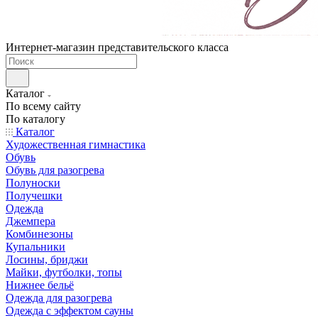
Интернет-магазин представительского класса
Каталог
По всему сайту
По каталогу
Каталог
Художественная гимнастика
Обувь
Обувь для разогрева
Полуноски
Получешки
Одежда
Джемпера
Комбинезоны
Купальники
Лосины, бриджи
Майки, футболки, топы
Нижнее бельё
Одежда для разогрева
Одежда с эффектом сауны