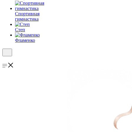
Спортивная
гимнастика
Степ
Фламенко