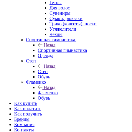
Гетры
Для волос
Сувениры
Сумки, рюкзаки
Трико (колготы), носки
Утяжелители
Чехлы
Спортивная гимнастика
Назад
Спортивная гимнастика
Одежда
Степ
Назад
Степ
Обувь
Фламенко
Назад
Фламенко
Обувь
Как купить
Как оплатить
Как получить
Бренды
Компания
Контакты