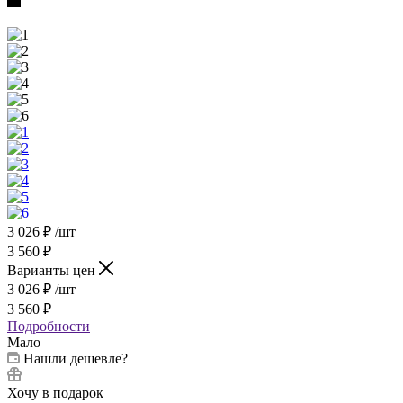
3 026
₽
/шт
3 560
₽
Варианты цен
3 026
₽
/шт
3 560
₽
Подробности
Мало
Нашли дешевле?
Хочу в подарок