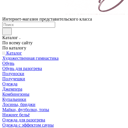
Интернет-магазин представительского класса
Каталог
По всему сайту
По каталогу
Каталог
Художественная гимнастика
Обувь
Обувь для разогрева
Полуноски
Получешки
Одежда
Джемпера
Комбинезоны
Купальники
Лосины, бриджи
Майки, футболки, топы
Нижнее бельё
Одежда для разогрева
Одежда с эффектом сауны