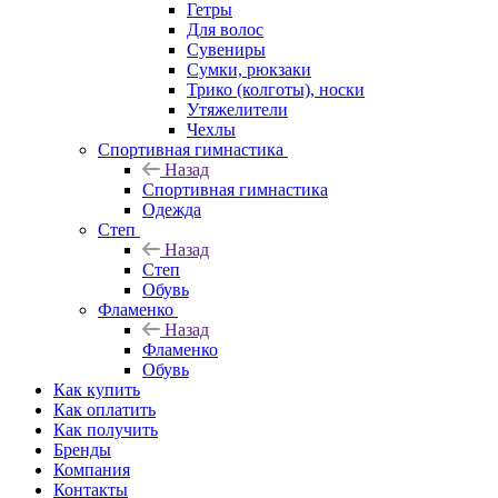
Гетры
Для волос
Сувениры
Сумки, рюкзаки
Трико (колготы), носки
Утяжелители
Чехлы
Спортивная гимнастика
Назад
Спортивная гимнастика
Одежда
Степ
Назад
Степ
Обувь
Фламенко
Назад
Фламенко
Обувь
Как купить
Как оплатить
Как получить
Бренды
Компания
Контакты