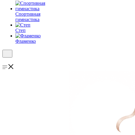
Спортивная
гимнастика
Степ
Фламенко