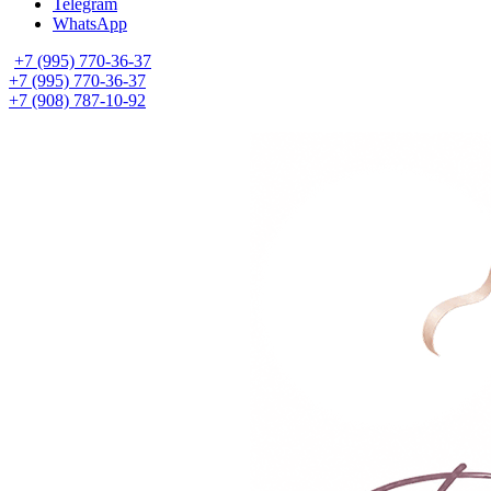
Telegram
WhatsApp
+7 (995) 770-36-37
+7 (995) 770-36-37
+7 (908) 787-10-92