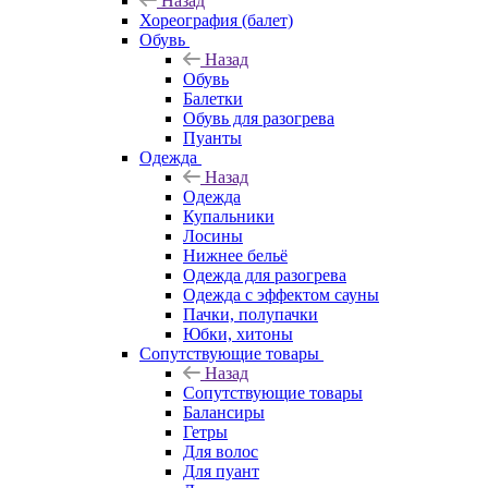
Назад
Хореография (балет)
Обувь
Назад
Обувь
Балетки
Обувь для разогрева
Пуанты
Одежда
Назад
Одежда
Купальники
Лосины
Нижнее бельё
Одежда для разогрева
Одежда с эффектом сауны
Пачки, полупачки
Юбки, хитоны
Сопутствующие товары
Назад
Сопутствующие товары
Балансиры
Гетры
Для волос
Для пуант