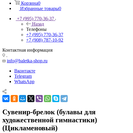
Корзина
0
Избранные товары
0
+7 (995) 770-36-37
Назад
Телефоны
+7 (995) 770-36-37
+7 (908) 787-10-92
Контактная информация
.
info@baletka-shop.ru
Вконтакте
Telegram
WhatsApp
Cувенир-брелок (булавы для
художественной гимнастики)
(Цикламеновый)