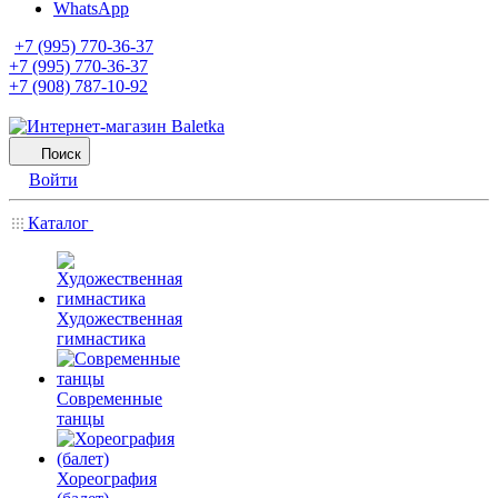
WhatsApp
+7 (995) 770-36-37
+7 (995) 770-36-37
+7 (908) 787-10-92
Поиск
Войти
Каталог
Художественная
гимнастика
Современные
танцы
Хореография