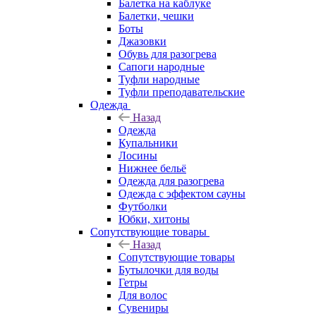
Балетка на каблуке
Балетки, чешки
Боты
Джазовки
Обувь для разогрева
Сапоги народные
Туфли народные
Туфли преподавательские
Одежда
Назад
Одежда
Купальники
Лосины
Нижнее бельё
Одежда для разогрева
Одежда с эффектом сауны
Футболки
Юбки, хитоны
Сопутствующие товары
Назад
Сопутствующие товары
Бутылочки для воды
Гетры
Для волос
Сувениры