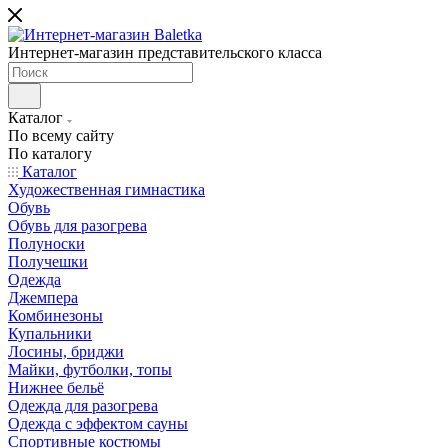
Интернет-магазин представительского класса
Каталог
По всему сайту
По каталогу
Каталог
Художественная гимнастика
Обувь
Обувь для разогрева
Полуноски
Получешки
Одежда
Джемпера
Комбинезоны
Купальники
Лосины, бриджи
Майки, футболки, топы
Нижнее бельё
Одежда для разогрева
Одежда с эффектом сауны
Спортивные костюмы