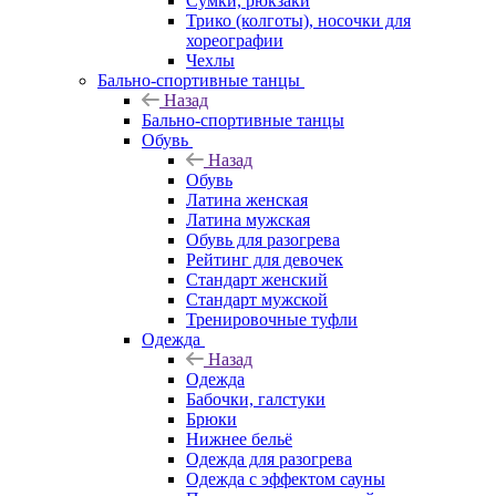
Сумки, рюкзаки
Трико (колготы), носочки для
хореографии
Чехлы
Бально-спортивные танцы
Назад
Бально-спортивные танцы
Обувь
Назад
Обувь
Латина женская
Латина мужская
Обувь для разогрева
Рейтинг для девочек
Стандарт женский
Стандарт мужской
Тренировочные туфли
Одежда
Назад
Одежда
Бабочки, галстуки
Брюки
Нижнее бельё
Одежда для разогрева
Одежда с эффектом сауны