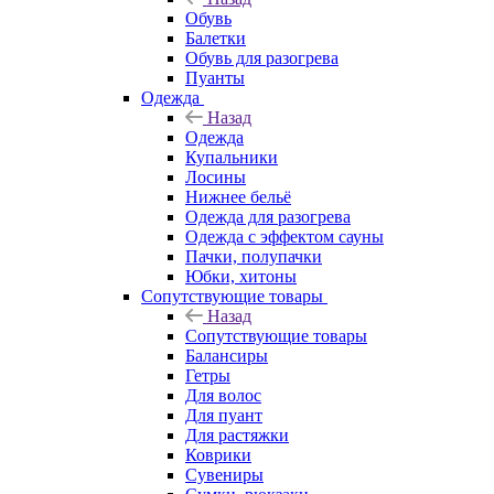
Обувь
Балетки
Обувь для разогрева
Пуанты
Одежда
Назад
Одежда
Купальники
Лосины
Нижнее бельё
Одежда для разогрева
Одежда с эффектом сауны
Пачки, полупачки
Юбки, хитоны
Сопутствующие товары
Назад
Сопутствующие товары
Балансиры
Гетры
Для волос
Для пуант
Для растяжки
Коврики
Сувениры