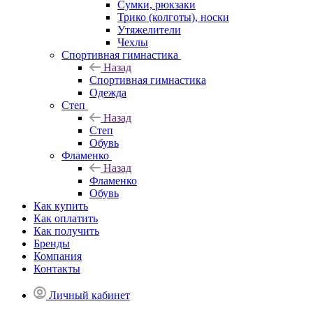
Сумки, рюкзаки
Трико (колготы), носки
Утяжелители
Чехлы
Спортивная гимнастика
Назад
Спортивная гимнастика
Одежда
Степ
Назад
Степ
Обувь
Фламенко
Назад
Фламенко
Обувь
Как купить
Как оплатить
Как получить
Бренды
Компания
Контакты
Личный кабинет