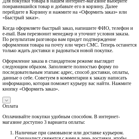
Для покупки товара в нашем интернет-магазине выберите
понравившийся товар и добавьте его в корзину. Далее
перейдите в Корзину и нажмите на «Оформить заказ» или
«Быстрый заказ».
Когда оформляете быстрый заказ, напишите ФИО, телефон и
e-mail. Вам перезвонит менеджер и уточнит условия заказа.
По результатам разговора вам придет подтверждение
оформления товара на почту или через СМС. Теперь останется
только ждать доставки и радоваться новой покупке.
Оформление заказа в стандартном режиме выглядит
следующим образом. Заполняете полностью форму по
последовательным этапам: адрес, способ доставки, оплаты,
данные о себе. Советуем в комментарии к заказу написать
информацию, которая поможет курьеру вас найти. Нажмите
кнопку «Оформить заказ».
Оплата
Оплачивайте покупки удобным способом. В интернет-
магазине доступно 3 варианта оплаты:
Наличные при самовывозе или доставке курьером.
Специалист свяжется с вами в день доставки, чтобы