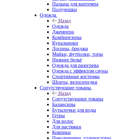
Пальцы для контемпа
Получешки
Одежда
Назад
Одежда
Джемпера
Комбинезоны
Купальники
Лосины, бриджи
Майки, футболки, топы
Нижнее бельё
Одежда для разогрева
Одежда с эффектом сауны
Спортивные костюмы
Шорты, велосипедки
Сопутствующие товары
Назад
Сопутствующие товары
Балансиры
Бутылочки для воды
Гетры
Для волос
Для растяжки
Коврики
Наколенники, голеностопы