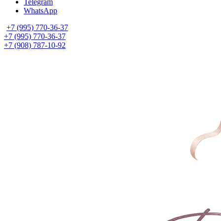
Telegram
WhatsApp
+7 (995) 770-36-37
+7 (995) 770-36-37
+7 (908) 787-10-92