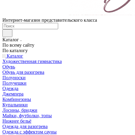
Интернет-магазин представительского класса
Каталог
По всему сайту
По каталогу
Каталог
Художественная гимнастика
Обувь
Обувь для разогрева
Полуноски
Получешки
Одежда
Джемпера
Комбинезоны
Купальники
Лосины, бриджи
Майки, футболки, топы
Нижнее бельё
Одежда для разогрева
Одежда с эффектом сауны