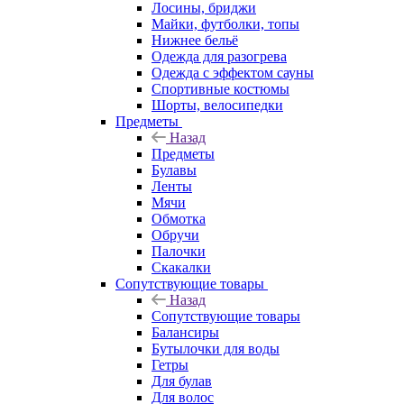
Лосины, бриджи
Майки, футболки, топы
Нижнее бельё
Одежда для разогрева
Одежда с эффектом сауны
Спортивные костюмы
Шорты, велосипедки
Предметы
Назад
Предметы
Булавы
Ленты
Мячи
Обмотка
Обручи
Палочки
Скакалки
Сопутствующие товары
Назад
Сопутствующие товары
Балансиры
Бутылочки для воды
Гетры
Для булав
Для волос