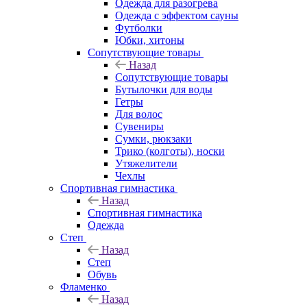
Одежда для разогрева
Одежда с эффектом сауны
Футболки
Юбки, хитоны
Сопутствующие товары
Назад
Сопутствующие товары
Бутылочки для воды
Гетры
Для волос
Сувениры
Сумки, рюкзаки
Трико (колготы), носки
Утяжелители
Чехлы
Спортивная гимнастика
Назад
Спортивная гимнастика
Одежда
Степ
Назад
Степ
Обувь
Фламенко
Назад