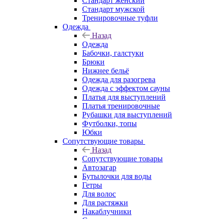
Стандарт женский
Стандарт мужской
Тренировочные туфли
Одежда
Назад
Одежда
Бабочки, галстуки
Брюки
Нижнее бельё
Одежда для разогрева
Одежда с эффектом сауны
Платья для выступлений
Платья тренировочные
Рубашки для выступлений
Футболки, топы
Юбки
Сопутствующие товары
Назад
Сопутствующие товары
Автозагар
Бутылочки для воды
Гетры
Для волос
Для растяжки
Накаблучники