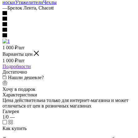
носки
Утяжелители
Чехлы
—
Брелок Лента, Chacott
1 000
₽
/шт
Варианты цен
1 000
₽
/шт
Подробности
Достаточно
Нашли дешевле?
Хочу в подарок
Характеристики
Цена действительна только для интернет-магазина и может
отличаться от цен в розничных магазинах
Галерея
1/0
—
Как купить